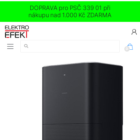
DOPRAVA pro PSČ 339 01 při
nákupu nad 1.000 Kč ZDARMA
Vyhledávání:
0