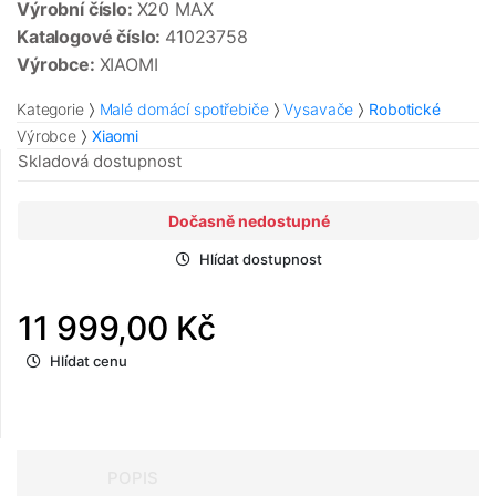
Výrobní číslo:
X20 MAX
Katalogové číslo:
41023758
Výrobce:
XIAOMI
Kategorie
Malé domácí spotřebiče
Vysavače
Robotické
Výrobce
Xiaomi
Skladová dostupnost
Dočasně nedostupné
Hlídat dostupnost
11 999,00 Kč
Hlídat cenu
POPIS