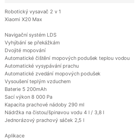
Robotický vysavač 2 v 1
Xiaomi X20 Max
Navigační systém LDS
Vyhýbání se překážkám
Dvojité mopování
Automatické čištění mopových podušek teplou vodou
Automatické vysypávání prachu
Automatické zvedání mopových podušek
Vysoušení teplým vzduchem
Baterie 5 200mAh
Sací výkon 8 000 Pa
Kapacita prachové nádoby 290 ml
Nádržka na čistou/špinavou vodu 4 l / 3,8 l
Jednorázový prachový sáček 2,5 l
Aplikace