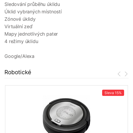
Sledování průběhu úklidu
Úklid vybraných místností
Zónové úklidy
Virtuální zeď
Mapy jednotlivých pater
4 režimy úklidu
Google/Alexa
Robotické
Sleva
15%