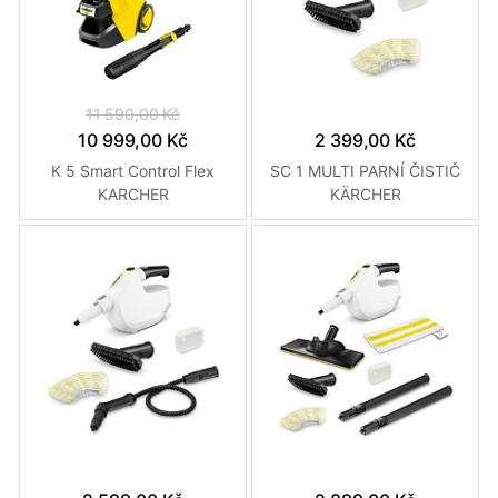
11 590,00 Kč
10 999,00 Kč
2 399,00 Kč
K 5 Smart Control Flex
SC 1 MULTI PARNÍ ČISTIČ
KARCHER
KÄRCHER