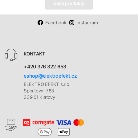
Další produkty
Facebook
Instagram
KONTAKT
+420 376 322 653
eshop@elektroefekt.cz
ELEKTRO EFEKT s.r.o.
Sportovní 783
339 01 Klatovy