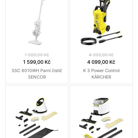
1 999,00 Kč
4 399,00 Kč
1 599,00 Kč
4 099,00 Kč
SSC 6010WH Parní čistič
K 3 Power Control
SENCOR
KÄRCHER