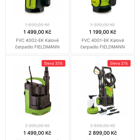
1 690,00 Kč
1 390,00 Kč
1 499,00 Kč
1 199,00 Kč
FVC 4002-EK Kalové
FVC 4001-EK Kalové
čerpadlo FIELDMANN
čerpadlo FIELDMANN
Sleva
35%
Sleva
21%
2 290,00 Kč
3 690,00 Kč
1 499,00 Kč
2 899,00 Kč