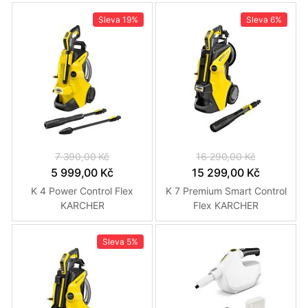
Sleva
19%
Sleva
6%
7 390,00 Kč
16 290,00 Kč
5 999,00 Kč
15 299,00 Kč
K 4 Power Control Flex
K 7 Premium Smart Control
KARCHER
Flex KARCHER
Sleva
5%