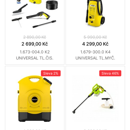
2 890,00 Kč
5 990,00 Kč
2 699,00 Kč
4 299,00 Kč
1.673-004.0 K2
1.679-300.0 K4
UNIVERSAL TL.ČIS.
UNIVERSAL TL.MYČ.
KARCHER
KARCHER
Sleva
2%
Sleva
46%