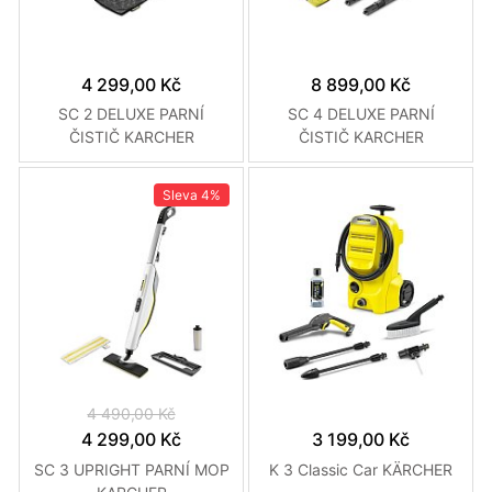
4 299,00 Kč
8 899,00 Kč
SC 2 DELUXE PARNÍ
SC 4 DELUXE PARNÍ
ČISTIČ KARCHER
ČISTIČ KARCHER
Sleva
4%
4 490,00 Kč
4 299,00 Kč
3 199,00 Kč
SC 3 UPRIGHT PARNÍ MOP
K 3 Classic Car KÄRCHER