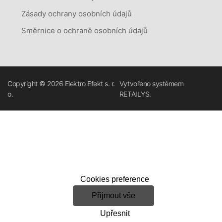
Zásady ochrany osobních údajů
Směrnice o ochraně osobních údajů
Copyright © 2026
Elektro Efekt s. r.
Vytvořeno systémem
o.
RETAILYS.
Cookies preference
Přijmout vše
Upřesnit