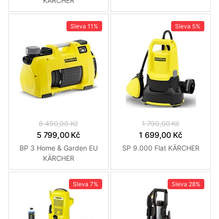
KARCHER
Sleva
11%
Sleva
5%
6 490,00 Kč
1 790,00 Kč
5 799,00 Kč
1 699,00 Kč
BP 3 Home & Garden EU
SP 9.000 Flat KÄRCHER
KÄRCHER
Sleva
7%
Sleva
28%