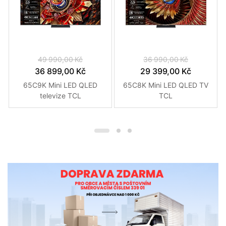
49 990,00 Kč
36 990,00 Kč
36 899,00 Kč
29 399,00 Kč
65C9K Mini LED QLED
65C8K Mini LED QLED TV
televize TCL
TCL