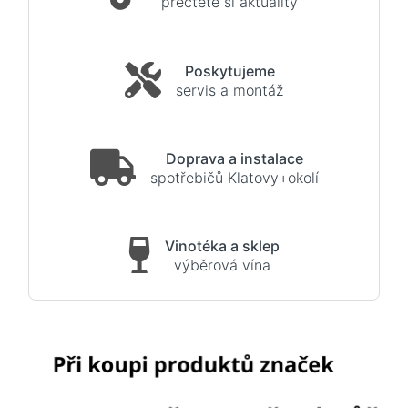
přečtěte si aktuality
Poskytujeme
servis a montáž
Doprava a instalace
spotřebičů Klatovy+okolí
Vinotéka a sklep
výběrová vína