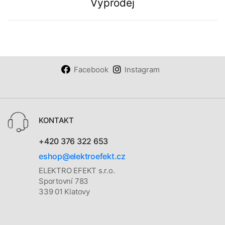
Výprodej
Facebook
Instagram
KONTAKT
+420 376 322 653
eshop@elektroefekt.cz
ELEKTRO EFEKT s.r.o.
Sportovní 783
339 01 Klatovy