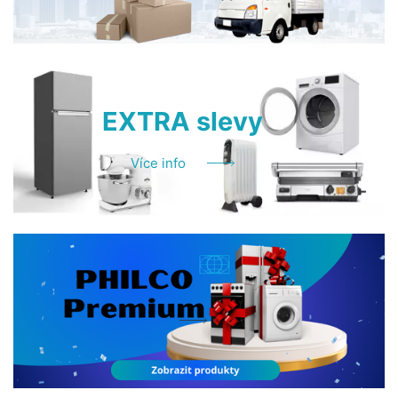
EXTRA slevy
Více info