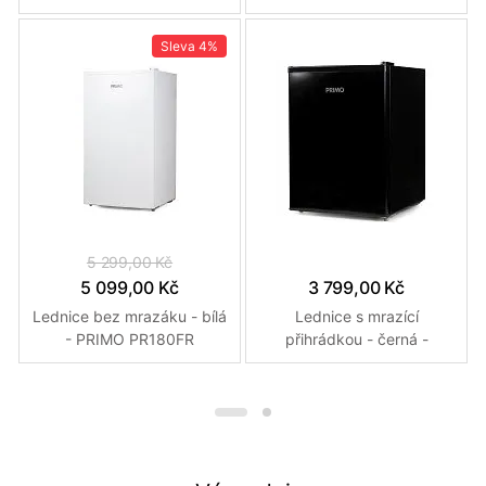
Sleva
4%
5 299,00 Kč
5 099,00 Kč
3 799,00 Kč
Lednice bez mrazáku - bílá
Lednice s mrazící
- PRIMO PR180FR
přihrádkou - černá -
PRIMO PR155FR