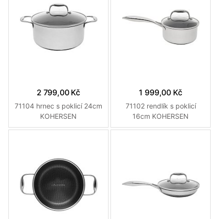
2 799,00 Kč
1 999,00 Kč
71104 hrnec s poklicí 24cm
71102 rendlík s poklicí
KOHERSEN
16cm KOHERSEN