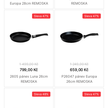
Europa 28cm REMOSKA
REMOSKA
Sleva
47%
Sleva
47%
1 499,00 Kč
1 249,00 Kč
799,00 Kč
659,00 Kč
2605 pánev Luna 26cm
P26047 pánev Europa
REMOSKA
26cm REMOSKA
Sleva
48%
Sleva
47%