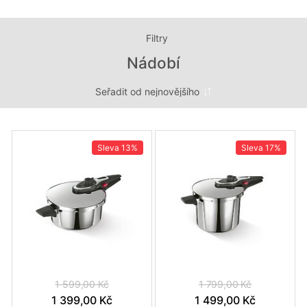
Filtry
Nádobí
Sleva
13%
Sleva
17%
1 599,00 Kč
1 799,00 Kč
1 399,00 Kč
1 499,00 Kč