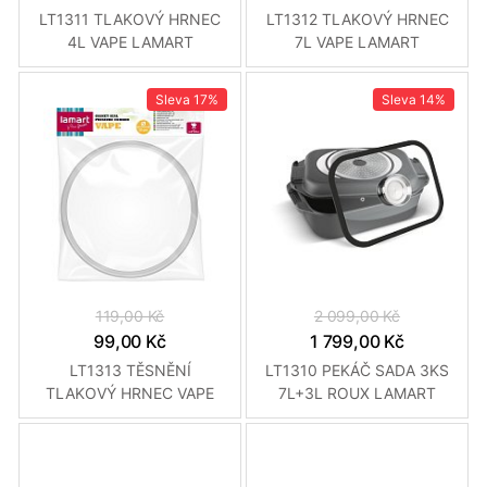
LT1311 TLAKOVÝ HRNEC
LT1312 TLAKOVÝ HRNEC
4L VAPE LAMART
7L VAPE LAMART
Sleva
17%
Sleva
14%
119,00 Kč
2 099,00 Kč
99,00 Kč
1 799,00 Kč
LT1313 TĚSNĚNÍ
LT1310 PEKÁČ SADA 3KS
TLAKOVÝ HRNEC VAPE
7L+3L ROUX LAMART
LAMART