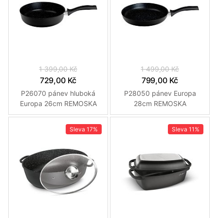
1 399,00 Kč
1 499,00 Kč
729,00 Kč
799,00 Kč
P26070 pánev hluboká
P28050 pánev Europa
Europa 26cm REMOSKA
28cm REMOSKA
Sleva
17%
Sleva
11%