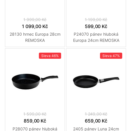
1 999,00 Kč
1 199,00 Kč
1 099,00 Kč
599,00 Kč
28130 hrnec Europa 28cm
P24070 pánev hluboká
REMOSKA
Europa 24cm REMOSKA
Sleva
46%
Sleva
47%
1 599,00 Kč
1 249,00 Kč
859,00 Kč
659,00 Kč
P28070 pánev hluboká
2405 pánev Luna 24cm