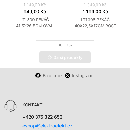
1 149,00 Kč
1 349,00 Kč
949,00 Kč
1 199,00 Kč
LT1309 PEKÁČ
LT1308 PEKÁČ
41,5X26,5CM OVAL
40X22,5X17CM ROST
LAMART
LAMART
30
| 337
Další produkty
Facebook
Instagram
KONTAKT
+420 376 322 653
eshop@elektroefekt.cz