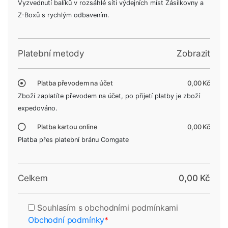
Vyzvednutí balíků v rozsáhlé síti výdejních míst Zásilkovny a
Z-Boxů s rychlým odbavením.
Platební metody
Zobrazit
Platba převodem na účet
0,00 Kč
Zboží zaplatíte převodem na účet, po přijetí platby je zboží
expedováno.
Platba kartou online
0,00 Kč
Platba přes platební bránu Comgate
Celkem
0,00 Kč
Souhlasím s obchodními podmínkami
Obchodní podmínky
*