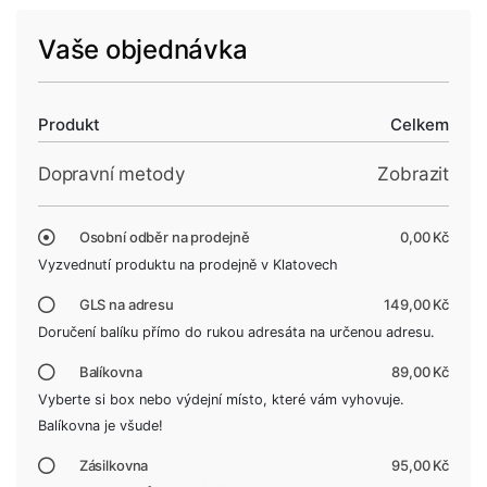
Vaše objednávka
Produkt
Celkem
Dopravní metody
Zobrazit
Osobní odběr na prodejně
0,00 Kč
Vyzvednutí produktu na prodejně v Klatovech
GLS na adresu
149,00 Kč
Doručení balíku přímo do rukou adresáta na určenou adresu.
Balíkovna
89,00 Kč
Vyberte si box nebo výdejní místo, které vám vyhovuje.
Balíkovna je všude!
Zásilkovna
95,00 Kč