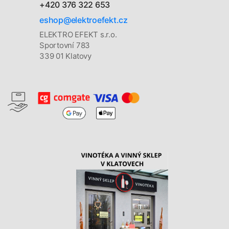
+420 376 322 653
eshop@elektroefekt.cz
ELEKTRO EFEKT s.r.o.
Sportovní 783
339 01 Klatovy