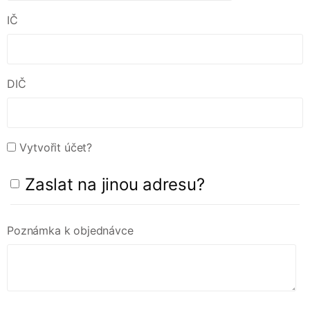
IČ
DIČ
Vytvořit účet?
Zaslat na jinou adresu?
Poznámka k objednávce