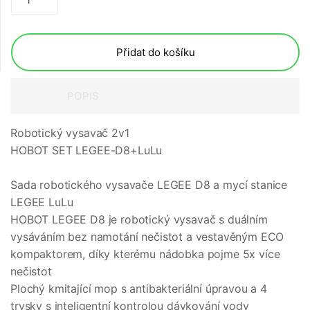
Přidat do košíku
POPIS
Robotický vysavač 2v1
HOBOT SET LEGEE-D8+LuLu
Sada robotického vysavače LEGEE D8 a mycí stanice
LEGEE LuLu
HOBOT LEGEE D8 je robotický vysavač s duálním
vysáváním bez namotání nečistot a vestavěným ECO
kompaktorem, díky kterému nádobka pojme 5x více
nečistot
Plochý kmitající mop s antibakteriální úpravou a 4
trysky s inteligentní kontrolou dávkování vody