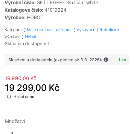
Výrobní číslo:
SET LEGEE-D8+LuLu white
Katalogové číslo:
41019324
Výrobce:
HOBOT
Kategorie
Malé domácí spotřebiče
Vysavače
Robotické
Výrobce
Hobot
Skladová dostupnost
Skladem u dodavatele (expedice až 3.8. 2026):
1 ks
19 990,00 Kč
19 299,00 Kč
Hlídat cenu
Množství