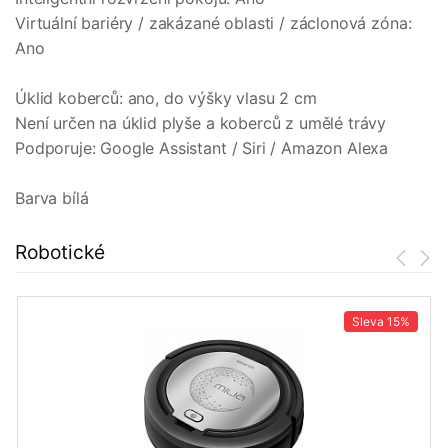
Virtuální bariéry / zakázané oblasti / záclonová zóna:
Ano
Úklid koberců: ano, do výšky vlasu 2 cm
Není určen na úklid plyše a koberců z umělé trávy
Podporuje: Google Assistant / Siri / Amazon Alexa
Barva bílá
Robotické
Sleva
15%