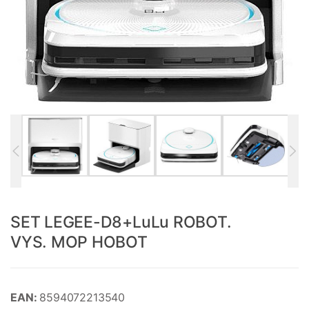
SET LEGEE-D8+LuLu ROBOT.
VYS. MOP HOBOT
EAN:
8594072213540