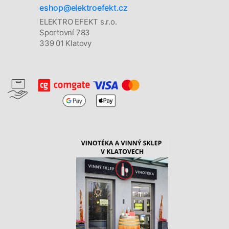
eshop@elektroefekt.cz
ELEKTRO EFEKT s.r.o.
Sportovní 783
339 01 Klatovy