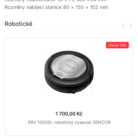
Rozměry nabíjecí stanice 80 × 150 × 102 mm
Robotické
Sleva
15%
1 700,00 Kč
SRV 1000SL robotický vysavač SENCOR