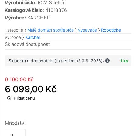
Výrobní číslo:
RCV 3 fehér
Katalogové číslo:
41018876
Výrobce:
KÄRCHER
Kategorie
Malé domácí spotřebiče
Vysavače
Robotické
Výrobce
Kärcher
Skladová dostupnost
Skladem u dodavatele (expedice až 3.8. 2026):
1 ks
9 190,00 Kč
6 099,00 Kč
Hlídat cenu
Množství