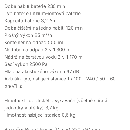
Doba nabití baterie 230 min
Typ baterie Lithium-iontová baterie
Kapacita baterie 3,2 Ah
Doba čištění na jedno nabití 120 min
Plošný výkon 85 m²/h
Kontejner na odpad 500 ml
Nádoba na odpad 2 v 1 300 ml
Nádrž na čerstvou vodu 2 v 1 170 ml
Sací výkon 2500 Pa
Hladina akustického výkonu 67 dB
Aktuální typ, nabíjecí stanice 1 / 100 - 240 / 50 - 60
ph/V/Hz
Hmotnost robotického vysavače (včetně stírací
jednotky a utěrky) 3,7 kg
Hmotnost nabíjecí stanice 0,6 kg
Rozměry RoboCleaner (D × H) 350 ×94 mm