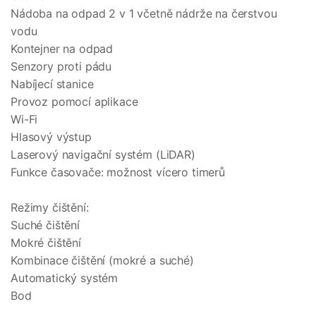
Nádoba na odpad 2 v 1 včetně nádrže na čerstvou
vodu
Kontejner na odpad
Senzory proti pádu
Nabíjecí stanice
Provoz pomocí aplikace
Wi-Fi
Hlasový výstup
Laserový navigační systém (LiDAR)
Funkce časovače: možnost vícero timerů
Režimy čištění:
Suché čištění
Mokré čištění
Kombinace čištění (mokré a suché)
Automatický systém
Bod