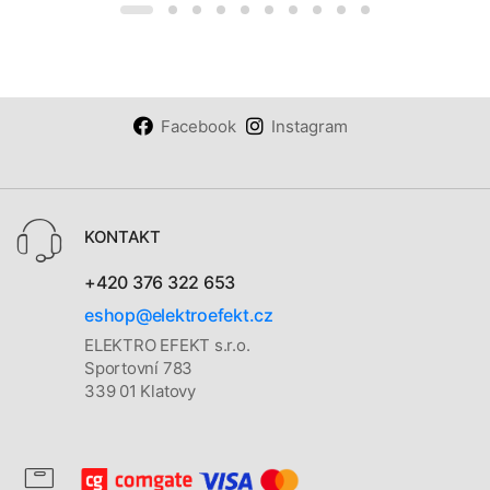
Facebook
Instagram
KONTAKT
+420 376 322 653
eshop@elektroefekt.cz
ELEKTRO EFEKT s.r.o.
Sportovní 783
339 01 Klatovy