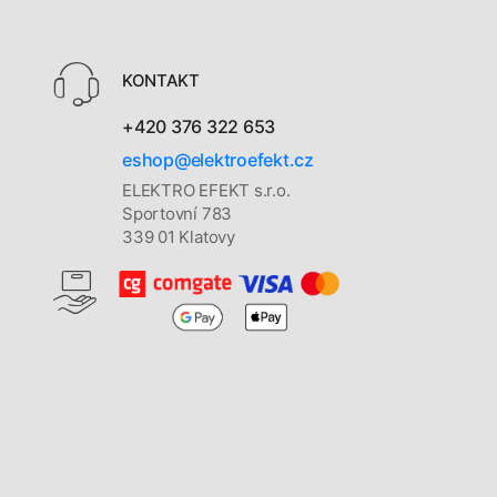
KONTAKT
+420 376 322 653
eshop@elektroefekt.cz
ELEKTRO EFEKT s.r.o.
Sportovní 783
339 01 Klatovy