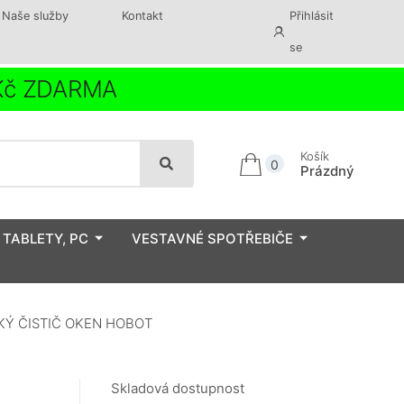
Naše služby
Kontakt
Přihlásit
se
 Kč ZDARMA
Košík
0
Prázdný
 TABLETY, PC
VESTAVNÉ SPOTŘEBIČE
KÝ ČISTIČ OKEN HOBOT
Skladová dostupnost