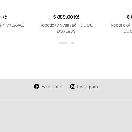
 Kč
5 889,00 Kč
6 
KÝ VYSAVAČ
Robotický vysavač - DOMO
Robotický
DO7293S
DOM
Facebook
Instagram