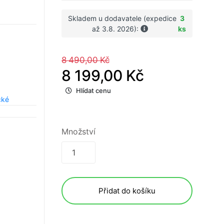
Skladem u dodavatele (expedice
3
až 3.8. 2026):
ks
8 490,00 Kč
8 199,00 Kč
Hlídat cenu
cké
Množství
Přidat do košíku