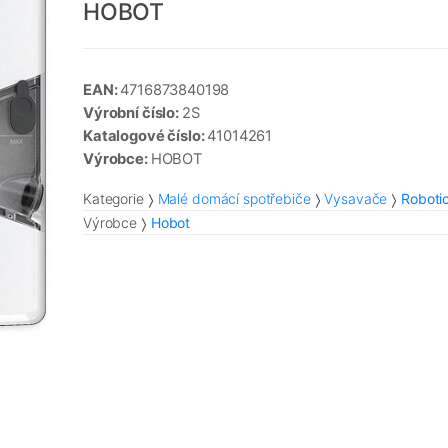
HOBOT
EAN:
4716873840198
Výrobní číslo:
2S
Katalogové číslo:
41014261
Výrobce:
HOBOT
Kategorie
Malé domácí spotřebiče
Vysavače
Roboti
Výrobce
Hobot