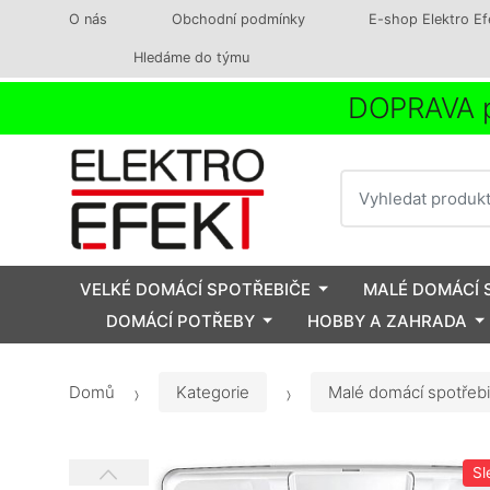
O nás
Obchodní podmínky
E-shop Elektro Ef
Hledáme do týmu
DOPRAVA p
Vyhledat
VELKÉ DOMÁCÍ SPOTŘEBIČE
MALÉ DOMÁCÍ 
DOMÁCÍ POTŘEBY
HOBBY A ZAHRADA
Domů
Kategorie
Malé domácí spotřeb
Sl