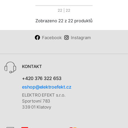
22
| 22
Zobrazeno 22 z 22 produktů
Facebook
Instagram
KONTAKT
+420 376 322 653
eshop@elektroefekt.cz
ELEKTRO EFEKT s.r.o.
Sportovní 783
339 01 Klatovy