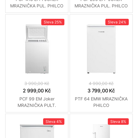
MRAZNIČKA PUL. PHILCO
MRAZNIČKA PUL. PHILCO
Sleva
25%
Sleva
24%
3 990,00 Kč
4 990,00 Kč
2 999,00 Kč
3 799,00 Kč
PCF 99 EM Joker
PTF 64 EMW MRAZNIČKA
MRAZNIČKA PULT.
PHILCO
PHILCO
Sleva
4%
Sleva
8%