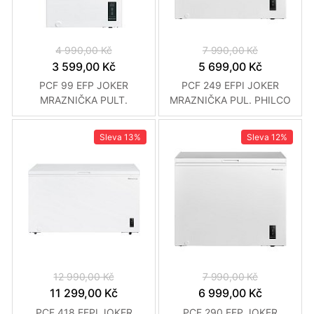
4 990,00 Kč
7 990,00 Kč
3 599,00 Kč
5 699,00 Kč
PCF 99 EFP JOKER
PCF 249 EFPI JOKER
MRAZNIČKA PULT.
MRAZNIČKA PUL. PHILCO
PHILCO
Sleva
13%
Sleva
12%
12 990,00 Kč
7 990,00 Kč
11 299,00 Kč
6 999,00 Kč
PCF 418 EFPI JOKER
PCF 290 EFP JOKER