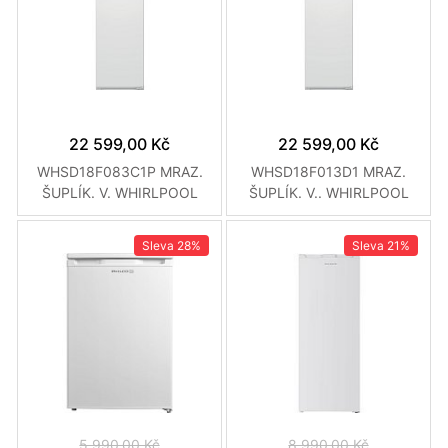
22 599,00 Kč
22 599,00 Kč
WHSD18F083C1P MRAZ.
WHSD18F013D1 MRAZ.
ŠUPLÍK. V. WHIRLPOOL
ŠUPLÍK. V.. WHIRLPOOL
Sleva
28%
Sleva
21%
5 990,00 Kč
8 990,00 Kč