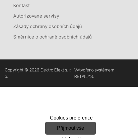
Kontakt
Autorizované servisy
Zásady ochrany osobních údajů
Směrnice o ochraně osobních údajů
Copyright © 2026
Elektro Efekt s. r.
Vytvořeno systémem
o.
RETAILYS.
Cookies preference
Přijmout vše