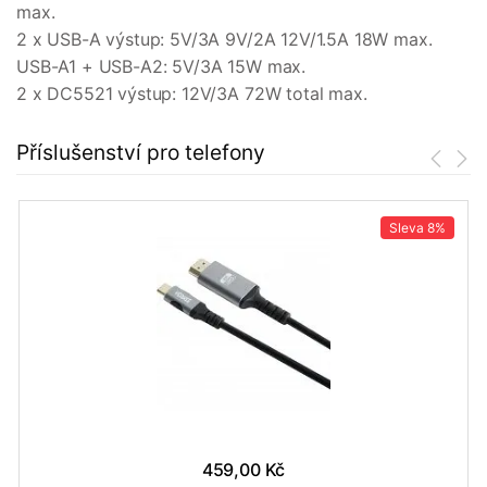
max.
2 x USB-A výstup: 5V/3A 9V/2A 12V/1.5A 18W max.
USB-A1 + USB-A2: 5V/3A 15W max.
2 x DC5521 výstup: 12V/3A 72W total max.
Příslušenství pro telefony
Sleva
8%
459,00 Kč