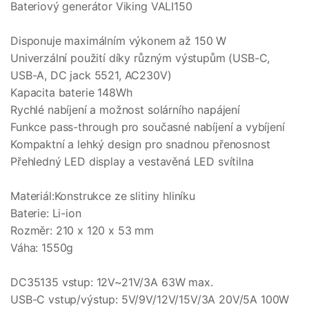
Bateriový generátor Viking VALI150
Disponuje maximálním výkonem až 150 W
Univerzální použití díky různým výstupům (USB-C,
USB-A, DC jack 5521, AC230V)
Kapacita baterie 148Wh
Rychlé nabíjení a možnost solárního napájení
Funkce pass-through pro současné nabíjení a vybíjení
Kompaktní a lehký design pro snadnou přenosnost
Přehledný LED display a vestavěná LED svítilna
Materiál:Konstrukce ze slitiny hliníku
Baterie: Li-ion
Rozměr: 210 x 120 x 53 mm
Váha: 1550g
DC35135 vstup: 12V~21V/3A 63W max.
USB-C vstup/výstup: 5V/9V/12V/15V/3A 20V/5A 100W