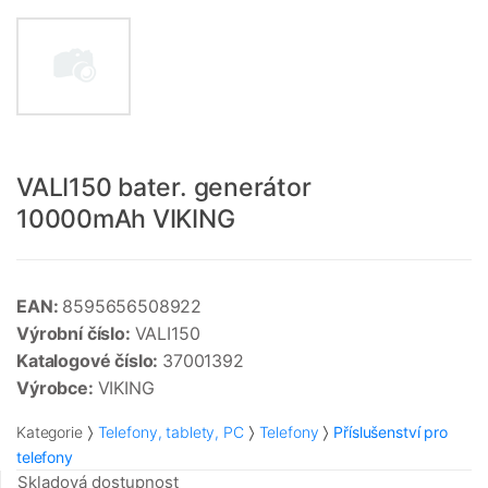
VALI150 bater. generátor
10000mAh VIKING
EAN:
8595656508922
Výrobní číslo:
VALI150
Katalogové číslo:
37001392
Výrobce:
VIKING
Kategorie
Telefony, tablety, PC
Telefony
Příslušenství pro
telefony
Skladová dostupnost