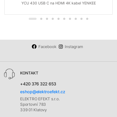
YCU 430 USB C na HDMI 4K kabel YENKEE
Facebook
Instagram
KONTAKT
+420 376 322 653
eshop@elektroefekt.cz
ELEKTRO EFEKT s.r.o.
Sportovní 783
339 01 Klatovy