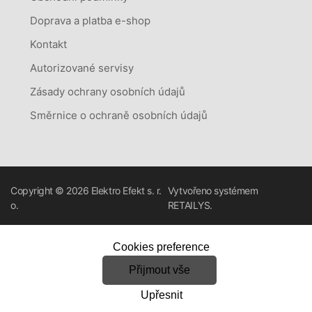
Doprava a platba e-shop
Kontakt
Autorizované servisy
Zásady ochrany osobních údajů
Směrnice o ochraně osobních údajů
Copyright © 2026
Elektro Efekt s. r.
Vytvořeno systémem
o.
RETAILYS.
Cookies preference
Přijmout vše
Upřesnit