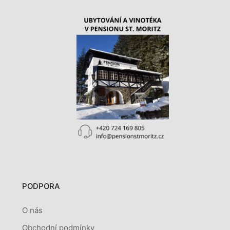
PODPORA
O nás
Obchodní podmínky