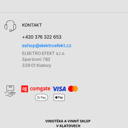
KONTAKT
+420 376 322 653
eshop@elektroefekt.cz
ELEKTRO EFEKT s.r.o.
Sportovní 783
339 01 Klatovy