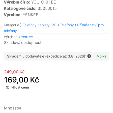
Výrobní číslo:
YCU C101 BE
Katalogové číslo:
35056015
Výrobce:
YENKEE
Kategorie
Telefony, tablety, PC
Telefony
Příslušenství pro
telefony
Výrobce
Yenkee
Skladová dostupnost
Skladem u dodavatele (expedice až 3.8. 2026):
>5 ks
249,00 Kč
169,00 Kč
Hlídat cenu
Množství