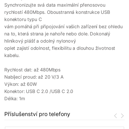
Synchronizujte svá data maximální přenosovou
rychlostí 480Mbps. Oboustranná konstrukce USB
konektoru typu C
vám pomáhá při připojování vašich zařízení bez ohledu
na to, která strana je nahoře nebo dole. Dokonalý
hliníkový plášť a odolný nylonový
oplet zajistí odolnost, flexibilitu a dlouhou životnost
kabelu.
Rychlost dat: až 480Mbps
Nabíjecí proud: až 20 V/3 A
Výkon: až 60W
Konektor: USB C 2.0 /USB C 2.0
Délka: 1m
Příslušenství pro telefony