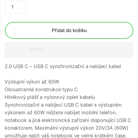
Přidat do košíku
POPIS
2.0 USB C – USB C synchronizační a nabíjecí kabel
Výstupní výkon až 60W
Oboustranná konstrukce typu C
Hliníkový plášť a nylonový oplet kabelu
Synchronizační a nabíjecí USB C kabel s výstupním
výkonem až 60W můžete nabíjet mobilní telefon,
notebook a jiná elektronická zařízení disponující USB C
konektorem. Maximální výstupní výkon 20V/3A (60W)
umožňuje nabít váš notebook ve velmi krátkém čase.