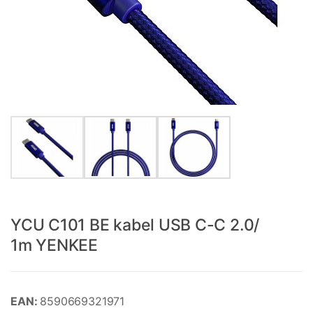
YCU C101 BE kabel USB C-C 2.0/
1m YENKEE
EAN:
8590669321971