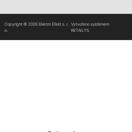
Copyright © 2026
Elektro Efekt s. r.
Vytvořeno systémem
o.
RETAILYS.