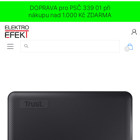
DOPRAVA pro PSČ 339 01 při
nákupu nad 1.000 Kč ZDARMA
Vyhledávání:
0