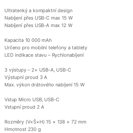
Ultratenký a kompaktní design
Nabíjení přes USB-C max 15 W
Nabíjení přes USB-A max 12 W
Kapacita 10 000 mAh
Určeno pro mobilní telefony a tablety
LED indikace stavu – Rychlonabíjení
3 výstupy – 2× USB-A, USB-C
Výstupní proud 3 A
Max. výkon drátového nabíjení 15 W
Vstup Micro USB, USB-C
Vstupní proud 2 A
Rozměry (V×Š×H) 15 × 138 × 72 mm
Hmotnost 230 g