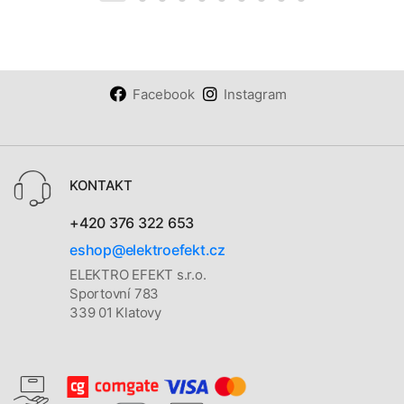
Facebook
Instagram
KONTAKT
+420 376 322 653
eshop@elektroefekt.cz
ELEKTRO EFEKT s.r.o.
Sportovní 783
339 01 Klatovy