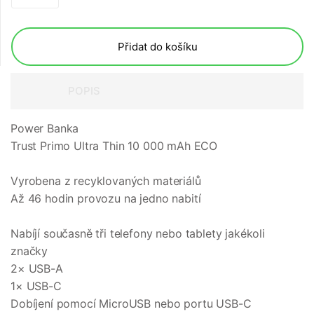
Přidat do košíku
POPIS
Power Banka
Trust Primo Ultra Thin 10 000 mAh ECO
Vyrobena z recyklovaných materiálů
Až 46 hodin provozu na jedno nabití
Nabíjí současně tři telefony nebo tablety jakékoli
značky
2× USB-A
1× USB-C
Dobíjení pomocí MicroUSB nebo portu USB-C