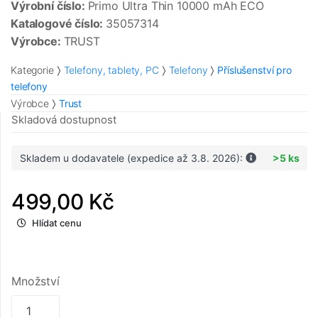
Výrobní číslo:
Primo Ultra Thin 10000 mAh ECO
Katalogové číslo:
35057314
Výrobce:
TRUST
Kategorie
Telefony, tablety, PC
Telefony
Příslušenství pro
telefony
Výrobce
Trust
Skladová dostupnost
Skladem u dodavatele (expedice až 3.8. 2026):
>5 ks
499,00 Kč
Hlídat cenu
Množství