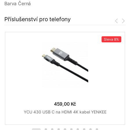
Barva Černá
Příslušenství pro telefony
Sleva
8%
459,00 Kč
YCU 430 USB C na HDMI 4K kabel YENKEE