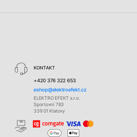
KONTAKT
+420 376 322 653
eshop@elektroefekt.cz
ELEKTRO EFEKT s.r.o.
Sportovní 783
339 01 Klatovy