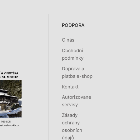
PODPORA
O nás
Obchodní
podmínky
Doprava a
platba e-shop
Kontakt
Autorizované
servisy
Zásady
ochrany
osobních
údajů