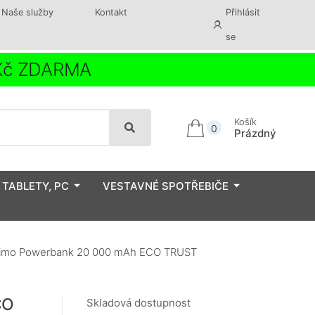
Naše služby
Kontakt
Přihlásit
se
 Kč ZDARMA
Košík
0
Prázdný
 TABLETY, PC
VESTAVNÉ SPOTŘEBIČE
imo Powerbank 20 000 mAh ECO TRUST
CO
Skladová dostupnost