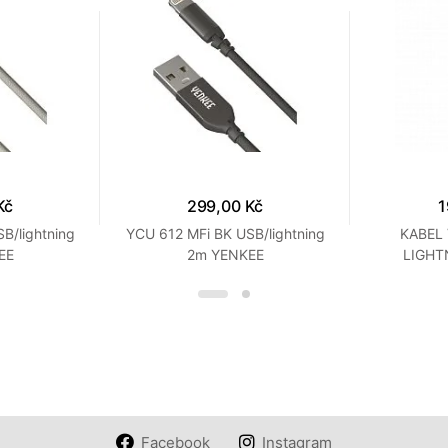
Kč
299,00 Kč
1
B/lightning
YCU 612 MFi BK USB/lightning
KABEL 
EE
2m YENKEE
LIGHT
Facebook
Instagram