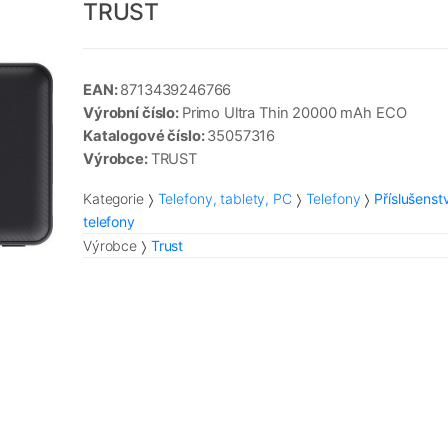
TRUST
EAN:
8713439246766
Výrobní číslo:
Primo Ultra Thin 20000 mAh ECO
Katalogové číslo:
35057316
Výrobce:
TRUST
Kategorie
Telefony, tablety, PC
Telefony
Příslušenst
telefony
Výrobce
Trust