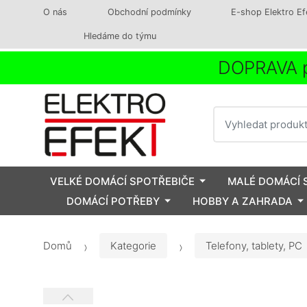
O nás
Obchodní podmínky
E-shop Elektro Ef
Hledáme do týmu
DOPRAVA p
Vyhledat
VELKÉ DOMÁCÍ SPOTŘEBIČE
MALÉ DOMÁCÍ 
DOMÁCÍ POTŘEBY
HOBBY A ZAHRADA
Domů
Kategorie
Telefony, tablety, PC