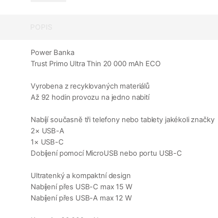
POPIS
Power Banka
Trust Primo Ultra Thin 20 000 mAh ECO
Vyrobena z recyklovaných materiálů
Až 92 hodin provozu na jedno nabití
Nabíjí současně tři telefony nebo tablety jakékoli značky
2× USB-A
1× USB-C
Dobíjení pomocí MicroUSB nebo portu USB-C
Ultratenký a kompaktní design
Nabíjení přes USB-C max 15 W
Nabíjení přes USB-A max 12 W