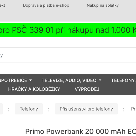
ekt
Doprava a platba e-shop
Nákup na splátky
ro PSČ 339 01 při nákupu nad 1.000
SPOTŘEBIČE
TELEVIZE, AUDIO, VIDEO
TELEFONY,
HRAČKY A KOLOBĚŽKY
VÝPRODEJ
Telefony
Příslušenství pro telefony
Pr
Primo Powerbank 20 000 mAh E