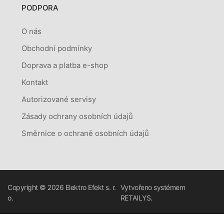
PODPORA
O nás
Obchodní podmínky
Doprava a platba e-shop
Kontakt
Autorizované servisy
Zásady ochrany osobních údajů
Směrnice o ochraně osobních údajů
Copyright © 2026
Elektro Efekt s. r.
Vytvořeno systémem
o.
RETAILYS.