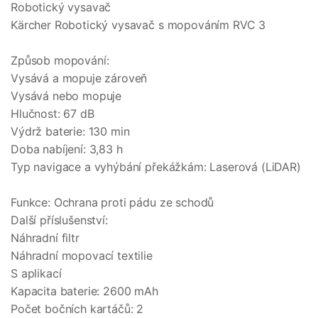
Robotický vysavač
Kärcher Robotický vysavač s mopováním RVC 3
Způsob mopování:
Vysává a mopuje zároveň
Vysává nebo mopuje
Hlučnost: 67 dB
Výdrž baterie: 130 min
Doba nabíjení: 3,83 h
Typ navigace a vyhýbání překážkám: Laserová (LiDAR)
Funkce: Ochrana proti pádu ze schodů
Další příslušenství:
Náhradní filtr
Náhradní mopovací textilie
S aplikací
Kapacita baterie: 2600 mAh
Počet bočních kartáčů: 2