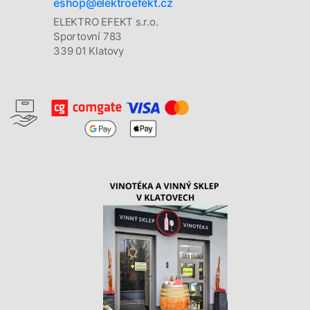
eshop@elektroefekt.cz
ELEKTRO EFEKT s.r.o.
Sportovní 783
339 01 Klatovy