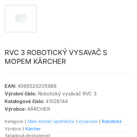
RVC 3 ROBOTICKÝ VYSAVAČ S
MOPEM KÄRCHER
EAN:
4066529205988
Výrobní číslo:
Robotický vysávač RVC 3
Katalogové číslo:
41028144
Výrobce:
KÄRCHER
Kategorie
Malé domácí spotřebiče
Vysavače
Robotické
Výrobce
Kärcher
Skladová dostupnost