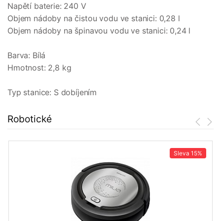
Napětí baterie: 240 V
Objem nádoby na čistou vodu ve stanici: 0,28 l
Objem nádoby na špinavou vodu ve stanici: 0,24 l
Barva: Bílá
Hmotnost: 2,8 kg
Typ stanice: S dobíjením
Robotické
Sleva
15%