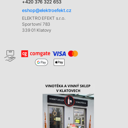
+420 376 322 653
eshop@elektroefekt.cz
ELEKTRO EFEKT s.r.o.
Sportovní 783
339 01 Klatovy