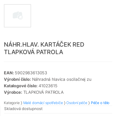
NÁHR.HLAV. KARTÁČEK RED
TLAPKOVÁ PATROLA
EAN:
5902983613053
Výrobní číslo:
Náhradná hlavica oscilačnej zu
Katalogové číslo:
41023615
Výrobce:
TLAPKOVÁ PATROLA
Kategorie
Malé domácí spotřebiče
Osobní péče
Péče o tělo
Skladová dostupnost