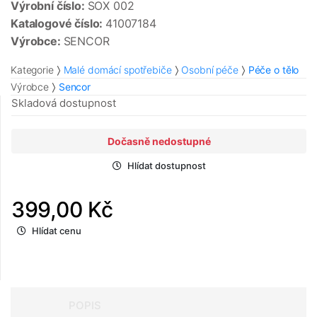
Výrobní číslo:
SOX 002
Katalogové číslo:
41007184
Výrobce:
SENCOR
Kategorie
Malé domácí spotřebiče
Osobní péče
Péče o tělo
Výrobce
Sencor
Skladová dostupnost
Dočasně nedostupné
Hlídat dostupnost
399,00 Kč
Hlídat cenu
POPIS