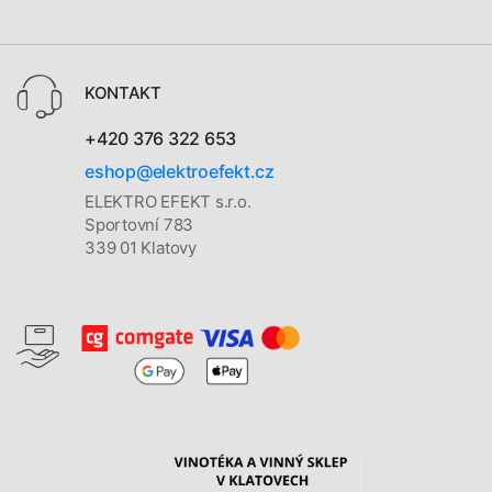
KONTAKT
+420 376 322 653
eshop@elektroefekt.cz
ELEKTRO EFEKT s.r.o.
Sportovní 783
339 01 Klatovy