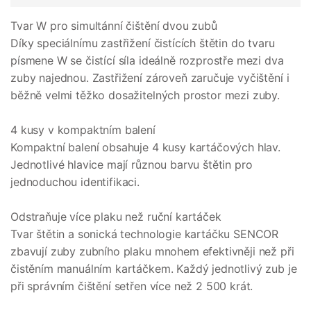
Tvar W pro simultánní čištění dvou zubů
Díky speciálnímu zastřižení čistících štětin do tvaru
písmene W se čistící síla ideálně rozprostře mezi dva
zuby najednou. Zastřižení zároveň zaručuje vyčištění i
běžně velmi těžko dosažitelných prostor mezi zuby.
4 kusy v kompaktním balení
Kompaktní balení obsahuje 4 kusy kartáčových hlav.
Jednotlivé hlavice mají různou barvu štětin pro
jednoduchou identifikaci.
Odstraňuje více plaku než ruční kartáček
Tvar štětin a sonická technologie kartáčku SENCOR
zbavují zuby zubního plaku mnohem efektivněji než při
čistěním manuálním kartáčkem. Každý jednotlivý zub je
při správním čištění setřen více než 2 500 krát.