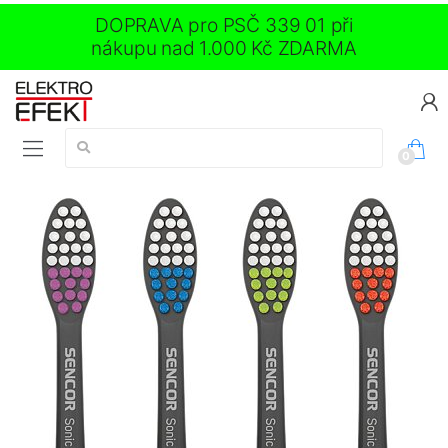
DOPRAVA pro PSČ 339 01 při
nákupu nad 1.000 Kč ZDARMA
Vyhledávání:
0