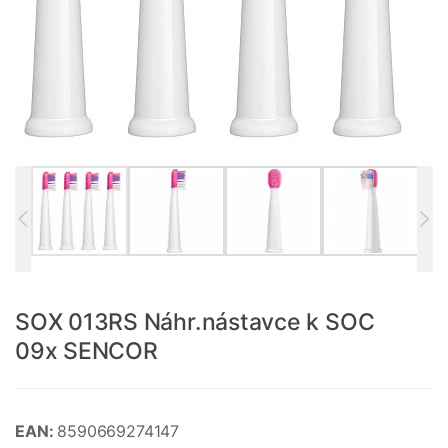
SOX 013RS Náhr.nástavce k SOC
09x SENCOR
EAN:
8590669274147