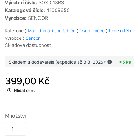
Výrobní číslo:
SOX 013RS
Katalogové číslo:
41009650
Výrobce:
SENCOR
Kategorie
Malé domácí spotřebiče
Osobní péče
Péče o tělo
Výrobce
Sencor
Skladová dostupnost
Skladem u dodavatele (expedice až 3.8. 2026):
>5 ks
399,00 Kč
Hlídat cenu
Množství