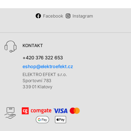
Facebook
Instagram
KONTAKT
+420 376 322 653
eshop@elektroefekt.cz
ELEKTRO EFEKT s.r.o.
Sportovní 783
339 01 Klatovy