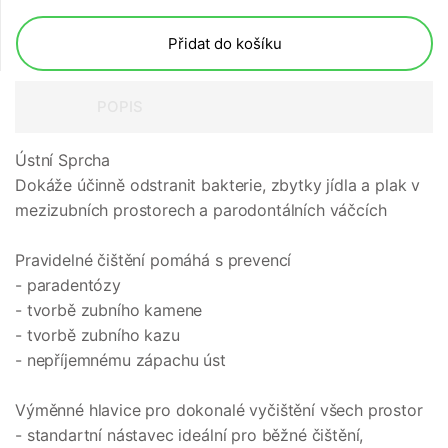
Přidat do košíku
POPIS
Ústní Sprcha
Dokáže účinně odstranit bakterie, zbytky jídla a plak v
mezizubních prostorech a parodontálních váčcích
Pravidelné čištění pomáhá s prevencí
- paradentózy
- tvorbě zubního kamene
- tvorbě zubního kazu
- nepříjemnému zápachu úst
Výměnné hlavice pro dokonalé vyčištění všech prostor
- standartní nástavec ideální pro běžné čištění,