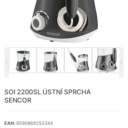
SOI 2200SL ÚSTNÍ SPRCHA
SENCOR
EAN:
8590669252244