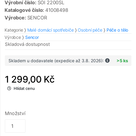
Výrobní číslo:
SOI 2200SL
Katalogové číslo:
41008498
Výrobce:
SENCOR
Kategorie
Malé domácí spotřebiče
Osobní péče
Péče o tělo
Výrobce
Sencor
Skladová dostupnost
Skladem u dodavatele (expedice až 3.8. 2026):
>5 ks
1 299,00 Kč
Hlídat cenu
Množství