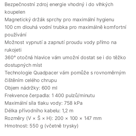
Bezpečnostní zdroj energie vhodný i do vlhkých
koupelen
Magnetický držák sprchy pro maximální hygienu
100 cm dlouhá vodní trubka pro maximálně komfortní
používání
Možnost vypnutí a zapnutí proudu vody přímo na
rukojeti
360° otočná hlavice vám umožní dostat se i do těžko
dostupných míst
Technologie Quadpacer vám pomůže s rovnoměrným
čištěním celého chrupu
Objem nádržky: 600 ml
Frekvence čerpadla: 1 400 pulzů/minutu
Maximální síla tlaku vody: 758 kPa
Délka přívodního kabelu: 1,2 m
Rozměry (V × Š × H): 200 × 100 × 147 mm
Hmotnost: 550 g (včetně trysky)