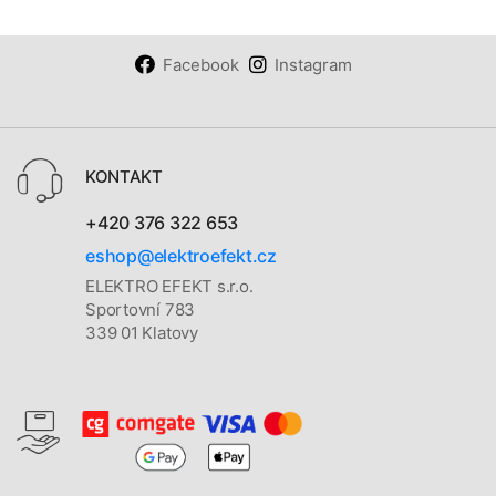
Facebook
Instagram
KONTAKT
+420 376 322 653
eshop@elektroefekt.cz
ELEKTRO EFEKT s.r.o.
Sportovní 783
339 01 Klatovy