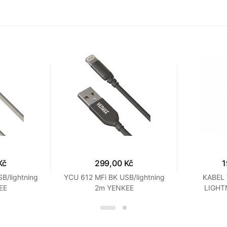
Kč
299,00 Kč
1
B/lightning
YCU 612 MFi BK USB/lightning
KABEL 
EE
2m YENKEE
LIGHT