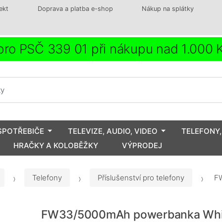
ekt
Doprava a platba e-shop
Nákup na splátky
ro PSČ 339 01 při nákupu nad 1.000
SPOTŘEBIČE
TELEVIZE, AUDIO, VIDEO
TELEFONY,
HRAČKY A KOLOBĚŽKY
VÝPRODEJ
Telefony
Příslušenství pro telefony
FW
FW33/5000mAh powerbanka Whi