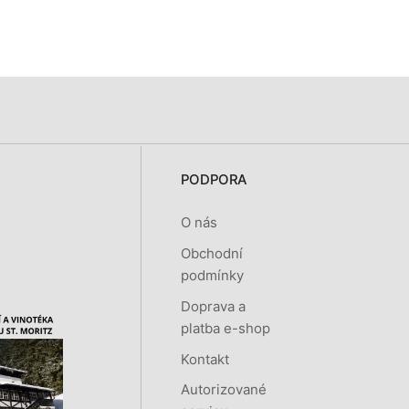
PODPORA
O nás
Obchodní
podmínky
Doprava a
platba e-shop
Kontakt
Autorizované