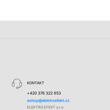
KONTAKT
+420 376 322 653
eshop@elektroefekt.cz
ELEKTRO EFEKT s.r.o.