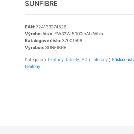
SUNFIBRE
EAN:
724133274526
Výrobní číslo:
FW33W 5000mAh White
Katalogové číslo:
37001596
Výrobce:
SUNFIBRE
Kategorie
Telefony, tablety, PC
Telefony
Příslušenst
telefony