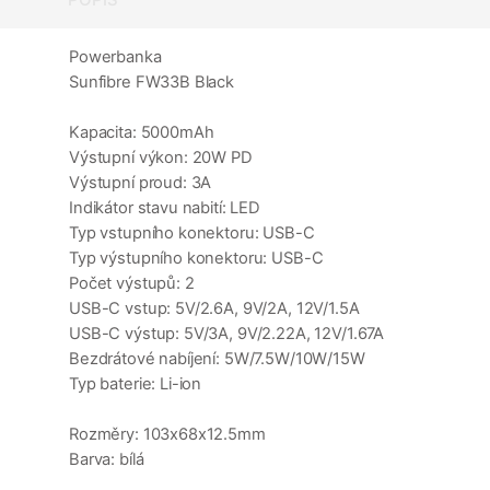
Powerbanka
Sunfibre FW33B Black
Kapacita: 5000mAh
Výstupní výkon: 20W PD
Výstupní proud: 3A
Indikátor stavu nabití: LED
Typ vstupního konektoru: USB-C
Typ výstupního konektoru: USB-C
Počet výstupů: 2
USB-C vstup: 5V/2.6A, 9V/2A, 12V/1.5A
USB-C výstup: 5V/3A, 9V/2.22A, 12V/1.67A
Bezdrátové nabíjení: 5W/7.5W/10W/15W
Typ baterie: Li-ion
Rozměry: 103x68x12.5mm
Barva: bílá