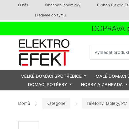
O nás
Obchodní podmínky
E-shop Elektro Ef
Hledáme do týmu
DOPRAVA p
Vyhledat
VELKÉ DOMÁCÍ SPOTŘEBIČE
MALÉ DOMÁCÍ 
DOMÁCÍ POTŘEBY
HOBBY A ZAHRADA
Domů
Kategorie
Telefony, tablety, PC