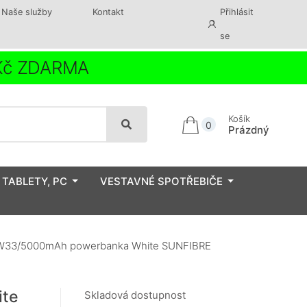
Naše služby
Kontakt
Přihlásit
se
 Kč ZDARMA
Košík
0
Prázdný
 TABLETY, PC
VESTAVNÉ SPOTŘEBIČE
33/5000mAh powerbanka White SUNFIBRE
te
Skladová dostupnost