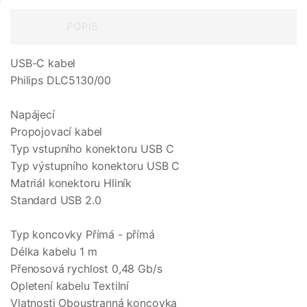
POPIS
USB-C kabel
Philips DLC5130/00
Napájecí
Propojovací kabel
Typ vstupního konektoru USB C
Typ výstupního konektoru USB C
Matriál konektoru Hliník
Standard USB 2.0
Typ koncovky Přímá - přímá
Délka kabelu 1 m
Přenosová rychlost 0,48 Gb/s
Opletení kabelu Textilní
Vlatnosti Oboustranná koncovka