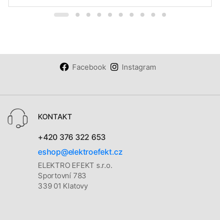
Facebook
Instagram
KONTAKT
+420 376 322 653
eshop@elektroefekt.cz
ELEKTRO EFEKT s.r.o.
Sportovní 783
339 01 Klatovy