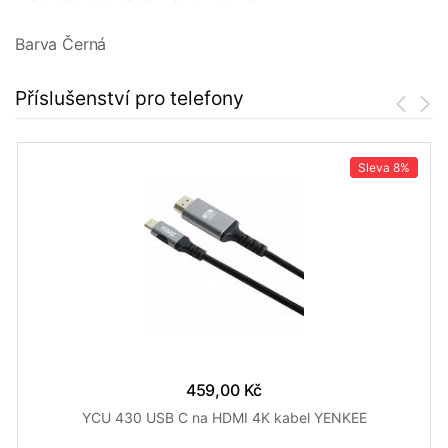
Barva Černá
Příslušenství pro telefony
Sleva
8%
459,00 Kč
YCU 430 USB C na HDMI 4K kabel YENKEE