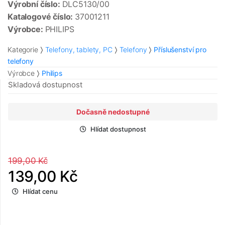
Výrobní číslo:
DLC5130/00
Katalogové číslo:
37001211
Výrobce:
PHILIPS
Kategorie
Telefony, tablety, PC
Telefony
Příslušenství pro
telefony
Výrobce
Philips
Skladová dostupnost
Dočasně nedostupné
Hlídat dostupnost
199,00 Kč
139,00 Kč
Hlídat cenu