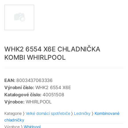
WHK2 6554 X6E CHLADNIČKA
KOMBI WHIRLPOOL
EAN:
8003437063336
Výrobní číslo:
WHK2 6554 X6E
Katalogové číslo:
40051508
Výrobce:
WHIRLPOOL
Kategorie
Velké domácí spotřebiče
Ledničky
Kombinované
chladničky
Výrobce
Whirlpool