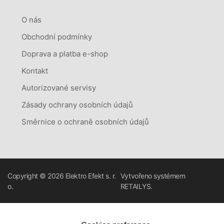
O nás
Obchodní podmínky
Doprava a platba e-shop
Kontakt
Autorizované servisy
Zásady ochrany osobních údajů
Směrnice o ochraně osobních údajů
Copyright © 2026
Elektro Efekt s. r.
Vytvořeno systémem
o.
RETAILYS.