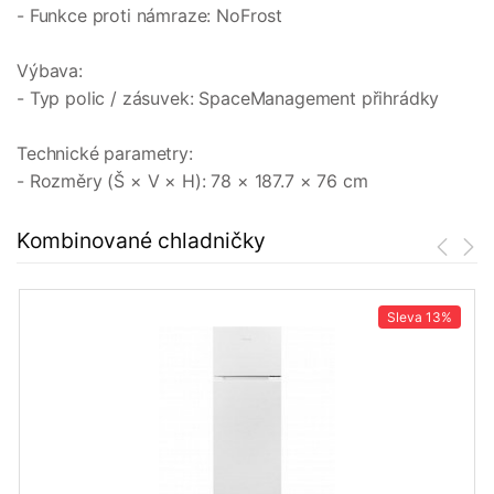
- Funkce proti námraze: NoFrost
Výbava:
- Typ polic / zásuvek: SpaceManagement přihrádky
Technické parametry:
- Rozměry (Š × V × H): 78 × 187.7 × 76 cm
Kombinované chladničky
Sleva
13%