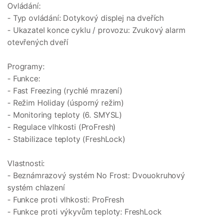
Ovládání:
- Typ ovládání: Dotykový displej na dveřích
- Ukazatel konce cyklu / provozu: Zvukový alarm
otevřených dveří
Programy:
- Funkce:
- Fast Freezing (rychlé mrazení)
- Režim Holiday (úsporný režim)
- Monitoring teploty (6. SMYSL)
- Regulace vlhkosti (ProFresh)
- Stabilizace teploty (FreshLock)
Vlastnosti:
- Beznámrazový systém No Frost: Dvouokruhový
systém chlazení
- Funkce proti vlhkosti: ProFresh
- Funkce proti výkyvům teploty: FreshLock