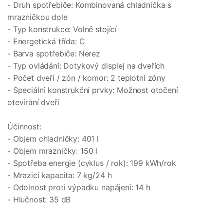
- Druh spotřebiče: Kombinovaná chladnička s
mrazničkou dole
- Typ konstrukce: Volně stojící
- Energetická třída: C
- Barva spotřebiče: Nerez
- Typ ovládání: Dotykový displej na dveřích
- Počet dveří / zón / komor: 2 teplotní zóny
- Speciální konstrukční prvky: Možnost otočení
otevírání dveří
Účinnost:
- Objem chladničky: 401 l
- Objem mrazničky: 150 l
- Spotřeba energie (cyklus / rok): 199 kWh/rok
- Mrazicí kapacita: 7 kg/24 h
- Odolnost proti výpadku napájení: 14 h
- Hlučnost: 35 dB