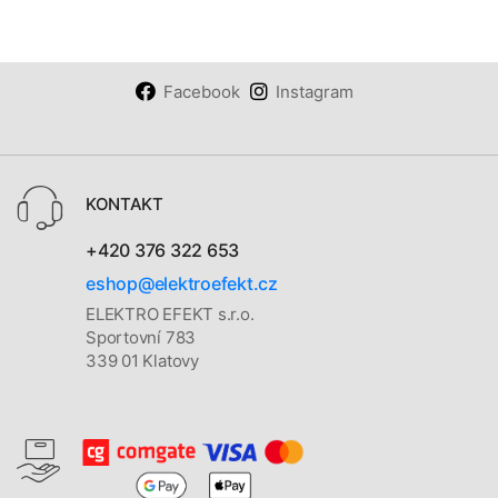
Facebook
Instagram
KONTAKT
+420 376 322 653
eshop@elektroefekt.cz
ELEKTRO EFEKT s.r.o.
Sportovní 783
339 01 Klatovy