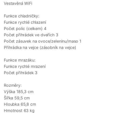
Vestavěná WiFi
Funkce chladničky:
Funkce rychlé chlazení
Počet polic (celkem) 4
Počet přihrádek ve dveřích 3
Počet zásuvek na ovoce/zeleninu/maso 1
Přihrádka na vejce (zásobník na vejce)
Funkce mrazáku:
Funkce rychlé mrazení
Počet přihrádek 3
Rozměry:
Výška 185,3 cm
Šířka 59,5 cm
Hloubka 65,8 cm
Hmotnost 63 kg