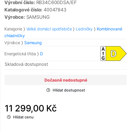
Výrobní číslo:
RB34C600DSA/EF
Katalogové číslo:
40047843
Výrobce:
SAMSUNG
Kategorie
Velké domácí spotřebiče
Ledničky
Kombinované
chladničky
Výrobce
Samsung
Energetická třída
D
Skladová dostupnost
Dočasně nedostupné
Hlídat dostupnost
11 299,00 Kč
Hlídat cenu