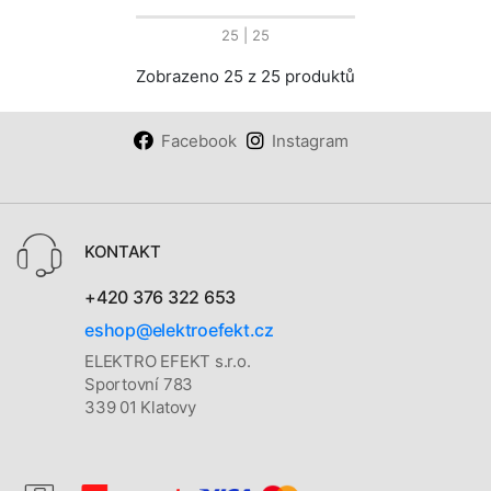
25
| 25
Zobrazeno 25 z 25 produktů
Facebook
Instagram
KONTAKT
+420 376 322 653
eshop@elektroefekt.cz
ELEKTRO EFEKT s.r.o.
Sportovní 783
339 01 Klatovy