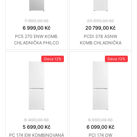
7 990,00 Kč
23 990,00 Kč
6 999,00 Kč
20 799,00 Kč
PCS 270 ENW KOMB.
PCDI 378 ASNW
CHLADNIČKA PHILCO
KOMB.CHLADNIČKA
PHILCO
Sleva
12%
Sleva
13%
6 490,00 Kč
6 990,00 Kč
5 699,00 Kč
6 099,00 Kč
PC 174 EW KOMBINOVANÁ
PCI 174 DW