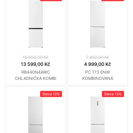
15 990,00 Kč
7 490,00 Kč
13 599,00 Kč
4 999,00 Kč
RB440N4AWC
PC 173 ENW
CHLADNIČKA KOMBI
KOMBINOVANÁ
HISENSE
CHLADNIČKA PHILCO
Sleva
12%
Sleva
13%