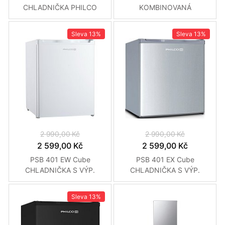
CHLADNIČKA PHILCO
KOMBINOVANÁ
CHLADNIČKA PHILCO
Sleva
13%
Sleva
13%
2 990,00 Kč
2 990,00 Kč
2 599,00 Kč
2 599,00 Kč
PSB 401 EW Cube
PSB 401 EX Cube
CHLADNIČKA S VÝP.
CHLADNIČKA S VÝP.
PHILCO
PHILCO
Sleva
13%