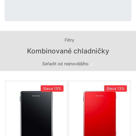
Filtry
Kombinované chladničky
Sleva
13%
Sleva
13%