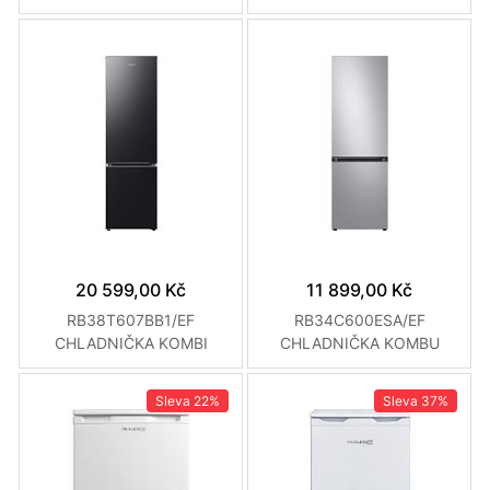
SAMSUNG
WHIRLPOOL
20 599,00 Kč
11 899,00 Kč
RB38T607BB1/EF
RB34C600ESA/EF
CHLADNIČKA KOMBI
CHLADNIČKA KOMBU
SAMSUNG
SAMSUNG
Sleva
22%
Sleva
37%