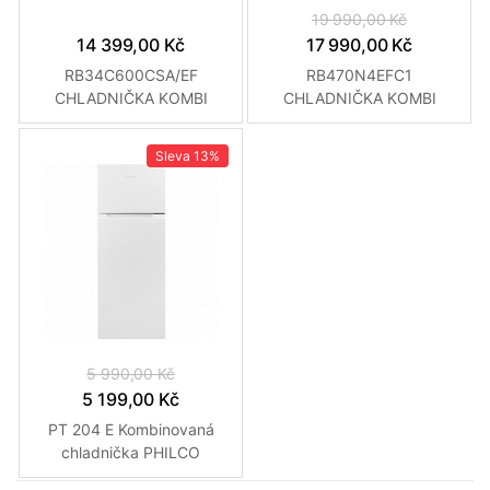
19 990,00 Kč
14 399,00 Kč
17 990,00 Kč
RB34C600CSA/EF
RB470N4EFC1
CHLADNIČKA KOMBI
CHLADNIČKA KOMBI
SAMSUNG
HISENSE
Sleva
13%
5 990,00 Kč
5 199,00 Kč
PT 204 E Kombinovaná
chladnička PHILCO