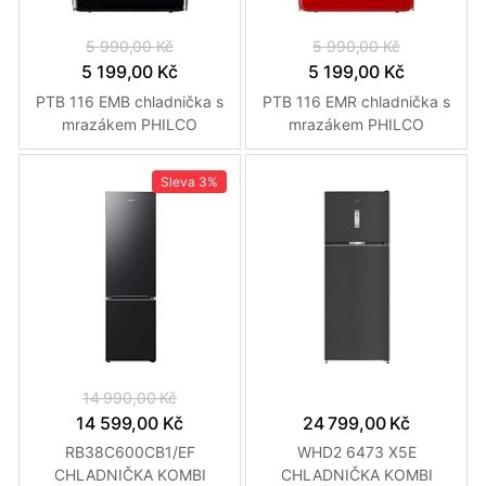
5 990,00 Kč
5 990,00 Kč
5 199,00 Kč
5 199,00 Kč
PTB 116 EMB chladnička s
PTB 116 EMR chladnička s
mrazákem PHILCO
mrazákem PHILCO
Sleva
3%
14 990,00 Kč
14 599,00 Kč
24 799,00 Kč
RB38C600CB1/EF
WHD2 6473 X5E
CHLADNIČKA KOMBI
CHLADNIČKA KOMBI