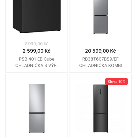
2 990,00 Kč
2 599,00 Kč
20 599,00 Kč
PSB 401 EB Cube
RB38T607BS9/EF
CHLADNIČKA S VÝP.
CHLADNIČKA KOMBI
PHILCO
SAMSUNG
Sleva
10%