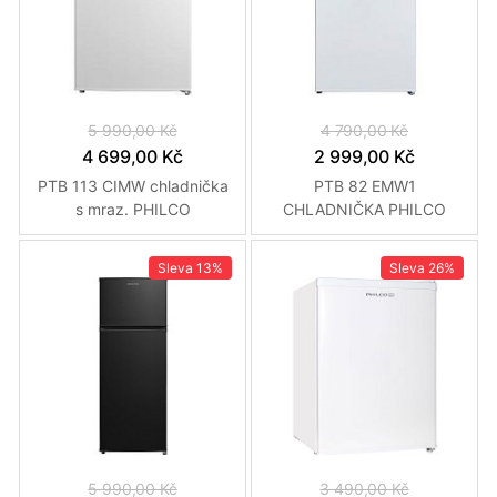
5 990,00 Kč
4 790,00 Kč
4 699,00 Kč
2 999,00 Kč
PTB 113 CIMW chladnička
PTB 82 EMW1
s mraz. PHILCO
CHLADNIČKA PHILCO
Sleva
13%
Sleva
26%
5 990,00 Kč
3 490,00 Kč