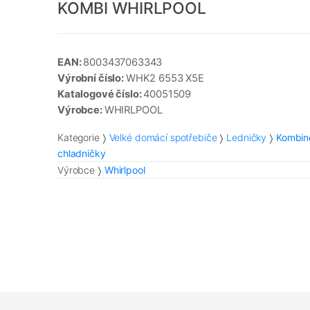
KOMBI WHIRLPOOL
EAN:
8003437063343
Výrobní číslo:
WHK2 6553 X5E
Katalogové číslo:
40051509
Výrobce:
WHIRLPOOL
Kategorie
Velké domácí spotřebiče
Ledničky
Kombin
chladničky
Výrobce
Whirlpool