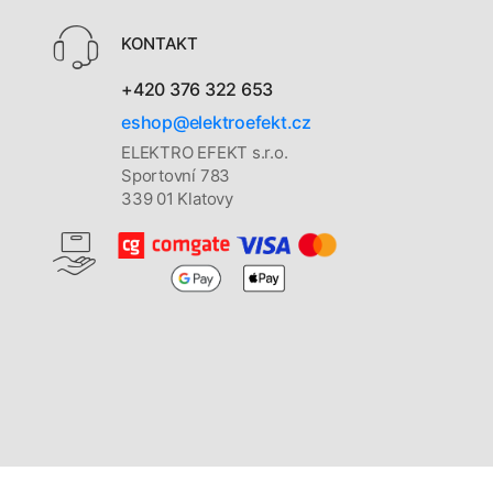
KONTAKT
+420 376 322 653
eshop@elektroefekt.cz
ELEKTRO EFEKT s.r.o.
Sportovní 783
339 01 Klatovy