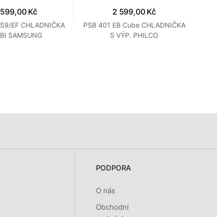
 599,00 Kč
2 599,00 Kč
S9/EF CHLADNIČKA
PSB 401 EB Cube CHLADNIČKA
PSB
BI SAMSUNG
S VÝP. PHILCO
PODPORA
O nás
Obchodní