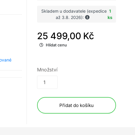
Skladem u dodavatele (expedice
1
až 3.8. 2026):
ks
25 499,00 Kč
Hlídat cenu
ované
Množství
Přidat do košíku