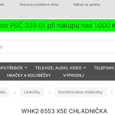
ekt
Doprava a platba e-shop
Nákup na splátky
ro PSČ 339 01 při nákupu nad 1.000
SPOTŘEBIČE
TELEVIZE, AUDIO, VIDEO
TELEFONY,
HRAČKY A KOLOBĚŽKY
VÝPRODEJ
iče
Ledničky
Kombinované chladničky
WHK2 6553 X5E CHLADNIČKA