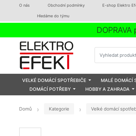
O nás
Obchodní podmínky
E-shop Elektro Ef
Hledáme do týmu
DOPRAVA p
Vyhledat
VELKÉ DOMÁCÍ SPOTŘEBIČE
MALÉ DOMÁCÍ 
DOMÁCÍ POTŘEBY
HOBBY A ZAHRADA
Domů
Kategorie
Velké domácí spotřeb