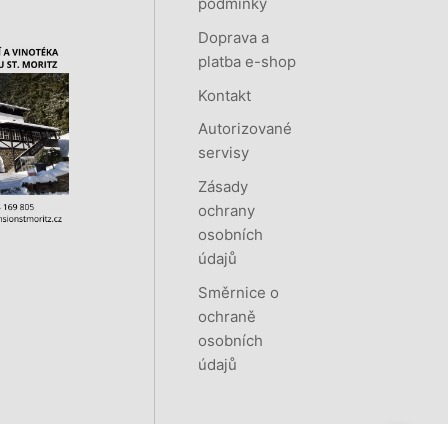
podmínky
Doprava a
platba e-shop
Kontakt
Autorizované
servisy
Zásady
ochrany
osobních
údajů
Směrnice o
ochraně
osobních
údajů