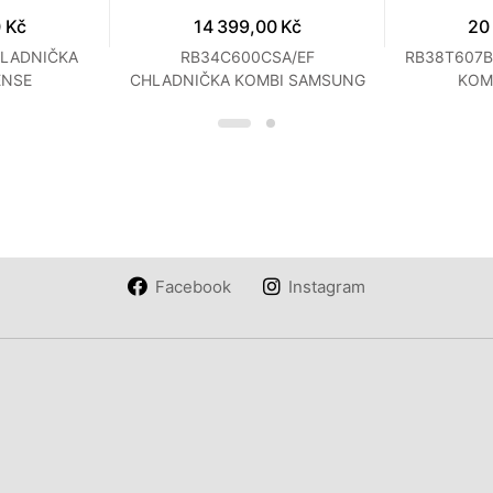
 Kč
14 399,00 Kč
20
HLADNIČKA
RB34C600CSA/EF
RB38T607B
ENSE
CHLADNIČKA KOMBI SAMSUNG
KOM
Facebook
Instagram