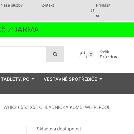
Naše služby
Kontakt
Přihlásit
se
 Kč ZDARMA
Košík
0
Prázdný
 TABLETY, PC
VESTAVNÉ SPOTŘEBIČE
WHK2 6553 X5E CHLADNIČKA KOMBI WHIRLPOOL
Skladová dostupnost