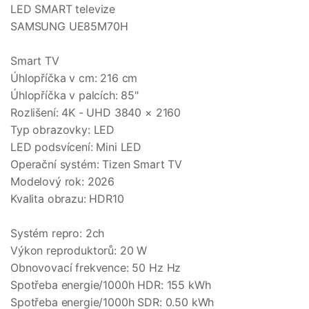
LED SMART televize
SAMSUNG UE85M70H
Smart TV
Úhlopříčka v cm: 216 cm
Úhlopříčka v palcích: 85"
Rozlišení: 4K - UHD 3840 × 2160
Typ obrazovky: LED
LED podsvícení: Mini LED
Operační systém: Tizen Smart TV
Modelový rok: 2026
Kvalita obrazu: HDR10
Systém repro: 2ch
Výkon reproduktorů: 20 W
Obnovovací frekvence: 50 Hz Hz
Spotřeba energie/1000h HDR: 155 kWh
Spotřeba energie/1000h SDR: 0.50 kWh