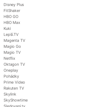
Disney Plus
FitShaker
HBO GO
HBO Max
Kuki
Lepší.TV
Magenta TV
Magio Go
Magio TV
Netflix
Oktagon TV
Oneplay
Pohádky
Prime Video
Rakuten TV
Skylink
SkyShowtime
Sledovani.tv