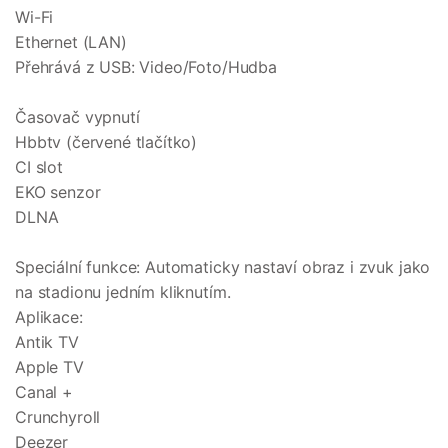
Wi-Fi
Ethernet (LAN)
Přehrává z USB: Video/Foto/Hudba
Časovač vypnutí
Hbbtv (červené tlačítko)
CI slot
EKO senzor
DLNA
Speciální funkce: Automaticky nastaví obraz i zvuk jako
na stadionu jedním kliknutím.
Aplikace:
Antik TV
Apple TV
Canal +
Crunchyroll
Deezer