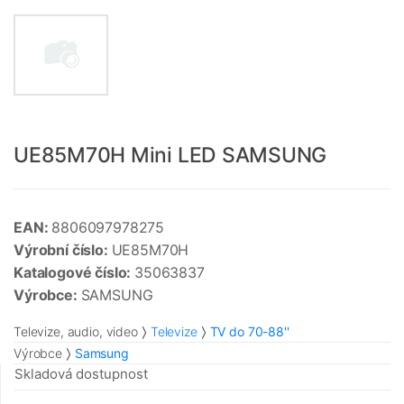
UE85M70H Mini LED SAMSUNG
EAN:
8806097978275
Výrobní číslo:
UE85M70H
Katalogové číslo:
35063837
Výrobce:
SAMSUNG
Televize, audio, video
Televize
TV do 70-88''
Výrobce
Samsung
Skladová dostupnost