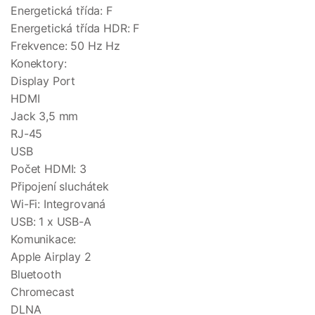
Energetická třída: F
Energetická třída HDR: F
Frekvence: 50 Hz Hz
Konektory:
Display Port
HDMI
Jack 3,5 mm
RJ-45
USB
Počet HDMI: 3
Připojení sluchátek
Wi-Fi: Integrovaná
USB: 1 x USB-A
Komunikace:
Apple Airplay 2
Bluetooth
Chromecast
DLNA