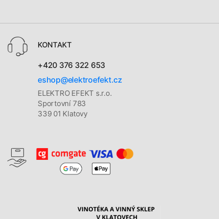
KONTAKT
+420 376 322 653
eshop@elektroefekt.cz
ELEKTRO EFEKT s.r.o.
Sportovní 783
339 01 Klatovy