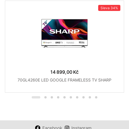
Sleva
34%
14 899,00 Kč
70GL4260E LED GOOGLE FRAMELESS TV SHARP
Facebook
Instagram