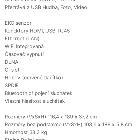
Přehrává z USB Hudba, Foto, Video
EKO senzor
Konektory HDMI, USB, RJ45
Ethernet (LAN)
WiFi Integrovaná
Časovač vypnutí
DLNA
CI slot
HbbTV (červené tlačítko)
SPDIF
Bluetooth připojení sluchátek
Vlastní hlasitost sluchátek
Rozměry (VxŠxH) 116,4 x 189 x 37,2 cm
Rozměry bez podstavce (VxŠxH) 108,6 x 189 x 5,8 cm
Hmotnost 33,3 kg