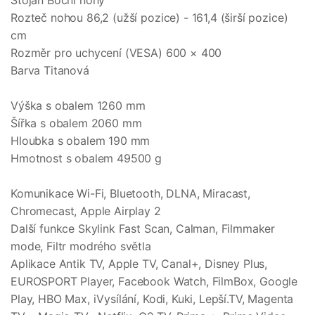
Stojan Boční nohy
Rozteč nohou 86,2 (užší pozice) - 161,4 (širší pozice)
cm
Rozměr pro uchycení (VESA) 600 × 400
Barva Titanová
Výška s obalem 1260 mm
Šířka s obalem 2060 mm
Hloubka s obalem 190 mm
Hmotnost s obalem 49500 g
Komunikace Wi-Fi, Bluetooth, DLNA, Miracast,
Chromecast, Apple Airplay 2
Další funkce Skylink Fast Scan, Calman, Filmmaker
mode, Filtr modrého světla
Aplikace Antik TV, Apple TV, Canal+, Disney Plus,
EUROSPORT Player, Facebook Watch, FilmBox, Google
Play, HBO Max, iVysílání, Kodi, Kuki, Lepší.TV, Magenta