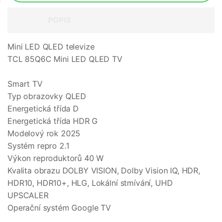
POPIS
Mini LED QLED televize
TCL 85Q6C Mini LED QLED TV
Smart TV
Typ obrazovky QLED
Energetická třída D
Energetická třída HDR G
Modelový rok 2025
Systém repro 2.1
Výkon reproduktorů 40 W
Kvalita obrazu DOLBY VISION, Dolby Vision IQ, HDR,
HDR10, HDR10+, HLG, Lokální stmívání, UHD
UPSCALER
Operační systém Google TV