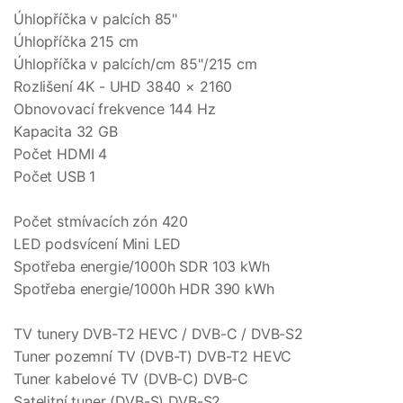
Úhlopříčka v palcích 85"
Úhlopříčka 215 cm
Úhlopříčka v palcích/cm 85"/215 cm
Rozlišení 4K - UHD 3840 × 2160
Obnovovací frekvence 144 Hz
Kapacita 32 GB
Počet HDMI 4
Počet USB 1
Počet stmívacích zón 420
LED podsvícení Mini LED
Spotřeba energie/1000h SDR 103 kWh
Spotřeba energie/1000h HDR 390 kWh
TV tunery DVB-T2 HEVC / DVB-C / DVB-S2
Tuner pozemní TV (DVB-T) DVB-T2 HEVC
Tuner kabelové TV (DVB-C) DVB-C
Satelitní tuner (DVB-S) DVB-S2