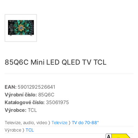
85Q6C Mini LED QLED TV TCL
EAN:
5901292526641
Výrobní číslo:
85Q6C
Katalogové číslo:
35061975
Výrobce:
TCL
Televize, audio, video
Televize
TV do 70-88''
Výrobce
TCL