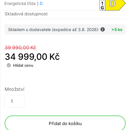
Energetická třída
D
Skladová dostupnost
Skladem u dodavatele (expedice až 3.8. 2026):
>5 ks
39 990,00 Kč
34 999,00 Kč
Hlídat cenu
Množství
Přidat do košíku