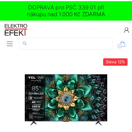
DOPRAVA pro PSČ 339 01 při
nákupu nad 1.000 Kč ZDARMA
Vyhledávání:
0
Sleva
12%