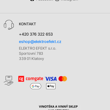
KONTAKT
+420 376 322 653
eshop@elektroefekt.cz
ELEKTRO EFEKT s.r.o.
Sportovní 783
339 01 Klatovy