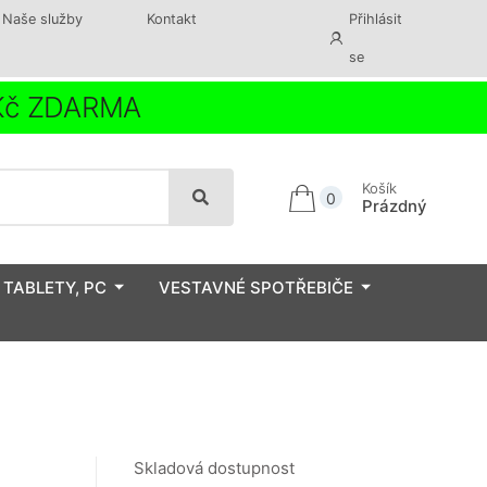
Naše služby
Kontakt
Přihlásit
se
 Kč ZDARMA
Košík
0
Prázdný
 TABLETY, PC
VESTAVNÉ SPOTŘEBIČE
Skladová dostupnost