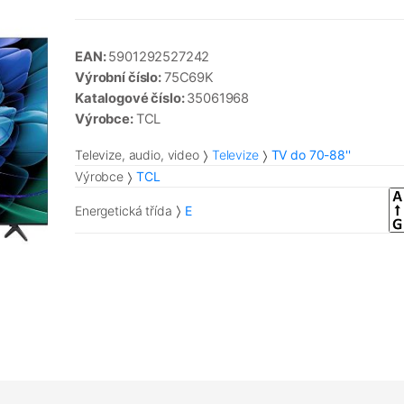
EAN:
5901292527242
Výrobní číslo:
75C69K
Katalogové číslo:
35061968
Výrobce:
TCL
Televize, audio, video
Televize
TV do 70-88''
Výrobce
TCL
Energetická třída
E