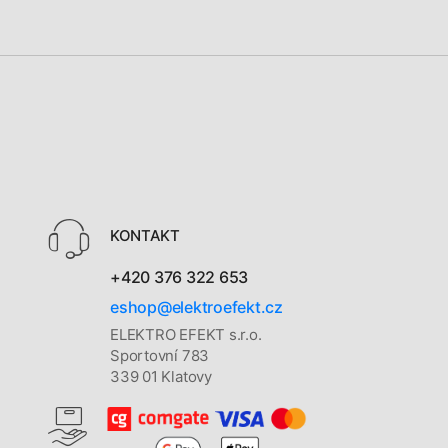
KONTAKT
+420 376 322 653
eshop@elektroefekt.cz
ELEKTRO EFEKT s.r.o.
Sportovní 783
339 01 Klatovy