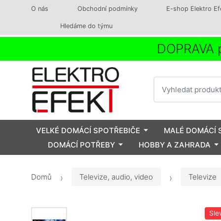
O nás
Obchodní podmínky
E-shop Elektro Ef
Hledáme do týmu
DOPRAVA p
Vyhledat
VELKÉ DOMÁCÍ SPOTŘEBIČE
MALÉ DOMÁCÍ 
DOMÁCÍ POTŘEBY
HOBBY A ZAHRADA
Domů
Televize, audio, video
Televize
Sle