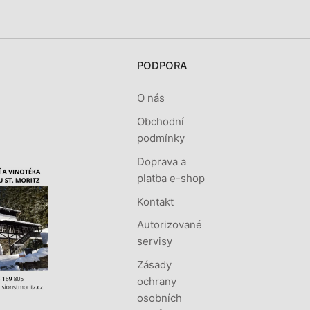
PODPORA
O nás
Obchodní
podmínky
Doprava a
platba e-shop
Kontakt
Autorizované
servisy
Zásady
ochrany
osobních