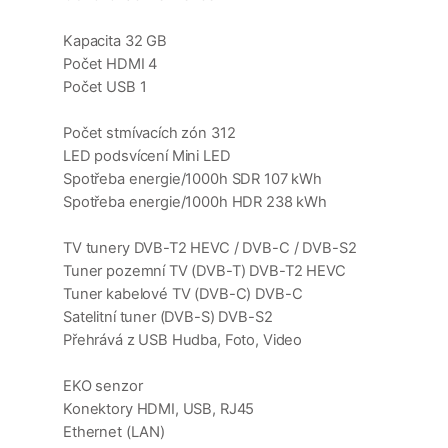
Kapacita 32 GB
Počet HDMI 4
Počet USB 1
Počet stmívacích zón 312
LED podsvícení Mini LED
Spotřeba energie/1000h SDR 107 kWh
Spotřeba energie/1000h HDR 238 kWh
TV tunery DVB-T2 HEVC / DVB-C / DVB-S2
Tuner pozemní TV (DVB-T) DVB-T2 HEVC
Tuner kabelové TV (DVB-C) DVB-C
Satelitní tuner (DVB-S) DVB-S2
Přehrává z USB Hudba, Foto, Video
EKO senzor
Konektory HDMI, USB, RJ45
Ethernet (LAN)