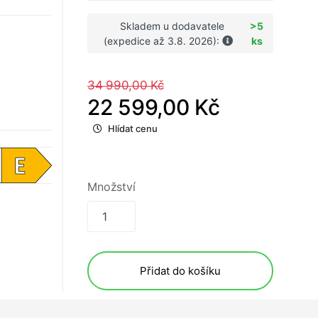
Skladem u dodavatele
>5
(expedice až 3.8. 2026):
ks
34 990,00 Kč
22 599,00 Kč
Hlídat cenu
Množství
Přidat do košíku