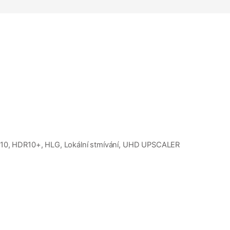
DR10, HDR10+, HLG, Lokální stmívání, UHD UPSCALER