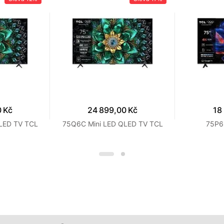
0 Kč
24 899,00 Kč
18
LED TV TCL
75Q6C Mini LED QLED TV TCL
75P6