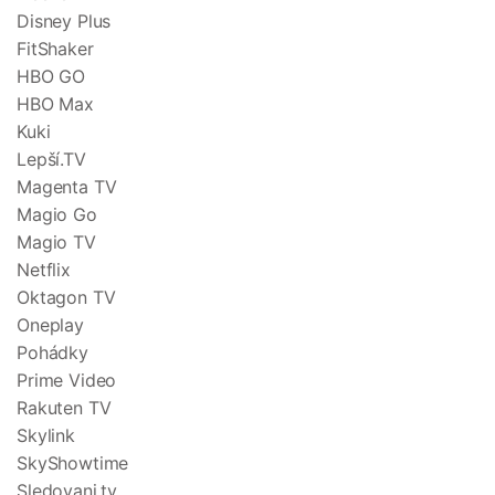
Disney Plus
FitShaker
HBO GO
HBO Max
Kuki
Lepší.TV
Magenta TV
Magio Go
Magio TV
Netflix
Oktagon TV
Oneplay
Pohádky
Prime Video
Rakuten TV
Skylink
SkyShowtime
Sledovani.tv