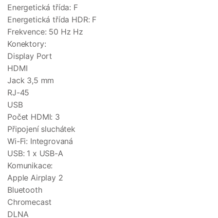
Energetická třída: F
Energetická třída HDR: F
Frekvence: 50 Hz Hz
Konektory:
Display Port
HDMI
Jack 3,5 mm
RJ-45
USB
Počet HDMI: 3
Připojení sluchátek
Wi-Fi: Integrovaná
USB: 1 x USB-A
Komunikace:
Apple Airplay 2
Bluetooth
Chromecast
DLNA