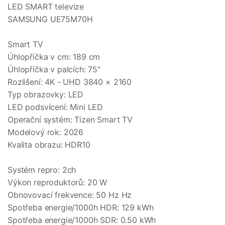
LED SMART televize
SAMSUNG UE75M70H
Smart TV
Úhlopříčka v cm: 189 cm
Úhlopříčka v palcích: 75"
Rozlišení: 4K - UHD 3840 × 2160
Typ obrazovky: LED
LED podsvícení: Mini LED
Operační systém: Tizen Smart TV
Modelový rok: 2026
Kvalita obrazu: HDR10
Systém repro: 2ch
Výkon reproduktorů: 20 W
Obnovovací frekvence: 50 Hz Hz
Spotřeba energie/1000h HDR: 129 kWh
Spotřeba energie/1000h SDR: 0.50 kWh