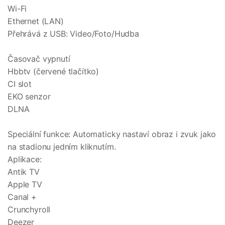
Wi-Fi
Ethernet (LAN)
Přehrává z USB: Video/Foto/Hudba
Časovač vypnutí
Hbbtv (červené tlačítko)
CI slot
EKO senzor
DLNA
Speciální funkce: Automaticky nastaví obraz i zvuk jako
na stadionu jedním kliknutím.
Aplikace:
Antik TV
Apple TV
Canal +
Crunchyroll
Deezer