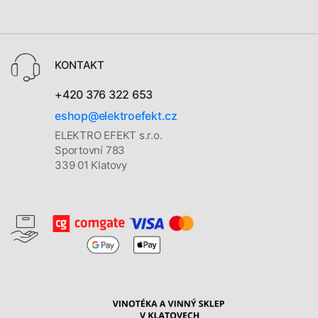
KONTAKT
+420 376 322 653
eshop@elektroefekt.cz
ELEKTRO EFEKT s.r.o.
Sportovní 783
339 01 Klatovy