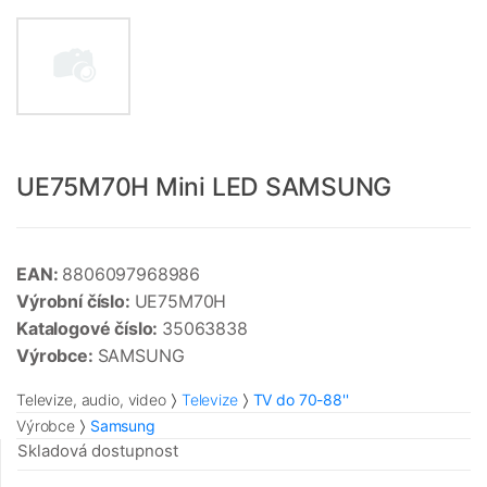
UE75M70H Mini LED SAMSUNG
EAN:
8806097968986
Výrobní číslo:
UE75M70H
Katalogové číslo:
35063838
Výrobce:
SAMSUNG
Televize, audio, video
Televize
TV do 70-88''
Výrobce
Samsung
Skladová dostupnost