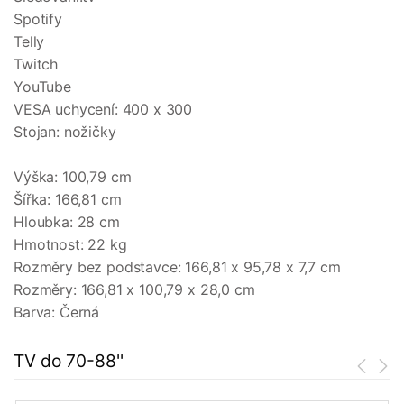
Spotify
Telly
Twitch
YouTube
VESA uchycení: 400 x 300
Stojan: nožičky
Výška: 100,79 cm
Šířka: 166,81 cm
Hloubka: 28 cm
Hmotnost: 22 kg
Rozměry bez podstavce: 166,81 x 95,78 x 7,7 cm
Rozměry: 166,81 x 100,79 x 28,0 cm
Barva: Černá
TV do 70-88''