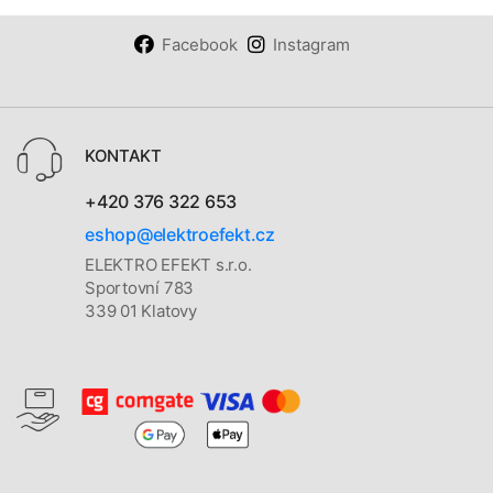
Facebook
Instagram
KONTAKT
+420 376 322 653
eshop@elektroefekt.cz
ELEKTRO EFEKT s.r.o.
Sportovní 783
339 01 Klatovy