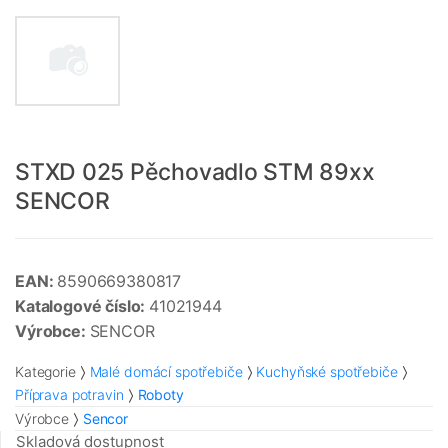
STXD 025 Pěchovadlo STM 89xx
SENCOR
EAN:
8590669380817
Katalogové číslo:
41021944
Výrobce:
SENCOR
Kategorie
Malé domácí spotřebiče
Kuchyňské spotřebiče
Příprava potravin
Roboty
Výrobce
Sencor
Skladová dostupnost