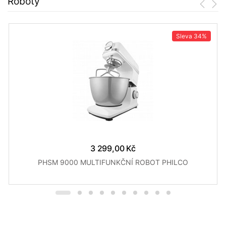
Roboty
Sleva
34%
3 299,00 Kč
PHSM 9000 MULTIFUNKČNÍ ROBOT PHILCO