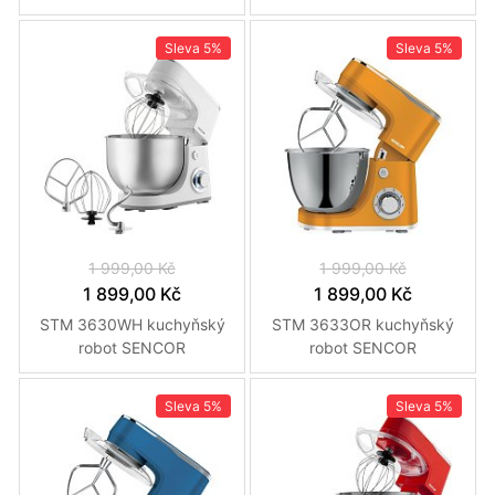
Sleva
5%
Sleva
5%
1 999,00 Kč
1 999,00 Kč
1 899,00 Kč
1 899,00 Kč
STM 3630WH kuchyňský
STM 3633OR kuchyňský
robot SENCOR
robot SENCOR
Sleva
5%
Sleva
5%