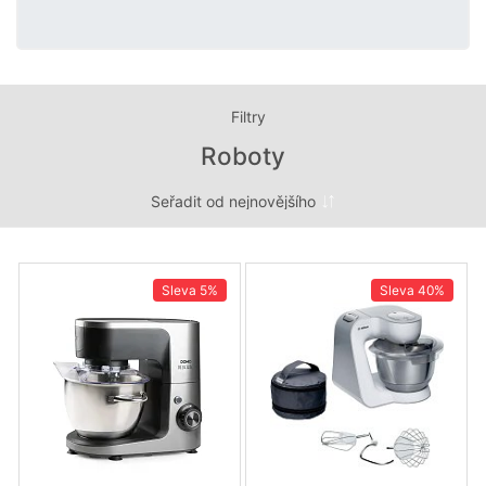
Filtry
Roboty
Sleva
5%
Sleva
40%