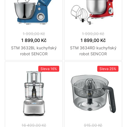
1 999,00 Kč
1 999,00 Kč
1 899,00 Kč
1 899,00 Kč
STM 3632BL kuchyňský
STM 3634RD kuchyňský
robot SENCOR
robot SENCOR
Sleva
16%
Sleva
25%
16 499,00 Kč
915,00 Kč