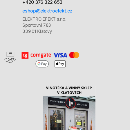
+420 376 322 653
eshop@elektroefekt.cz
ELEKTRO EFEKT s.r.o.
Sportovní 783
339 01 Klatovy