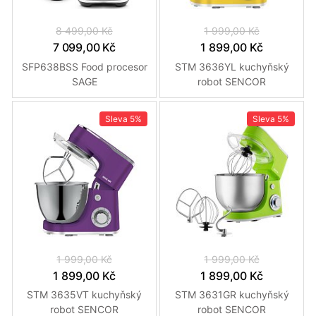
8 499,00 Kč
1 999,00 Kč
7 099,00 Kč
1 899,00 Kč
SFP638BSS Food procesor
STM 3636YL kuchyňský
SAGE
robot SENCOR
Sleva
5%
Sleva
5%
1 999,00 Kč
1 999,00 Kč
1 899,00 Kč
1 899,00 Kč
STM 3635VT kuchyňský
STM 3631GR kuchyňský
robot SENCOR
robot SENCOR