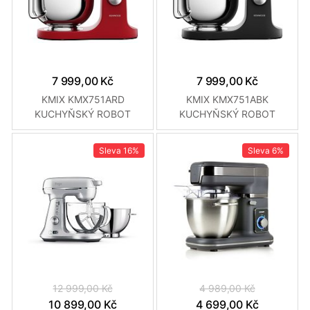
7 999,00 Kč
7 999,00 Kč
KMIX KMX751ARD
KMIX KMX751ABK
KUCHYŇSKÝ ROBOT
KUCHYŇSKÝ ROBOT
KENWOOD
KENWOOD
Sleva
16%
Sleva
6%
12 999,00 Kč
4 989,00 Kč
10 899,00 Kč
4 699,00 Kč