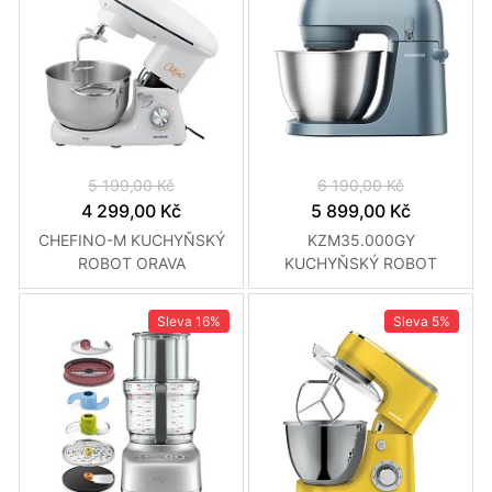
5 199,00 Kč
6 190,00 Kč
4 299,00 Kč
5 899,00 Kč
CHEFINO-M KUCHYŇSKÝ
KZM35.000GY
ROBOT ORAVA
KUCHYŇSKÝ ROBOT
KENWOOD
Sleva
16%
Sleva
5%