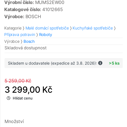
Výrobní číslo:
MUMS2EW00
Katalogové číslo:
41012665
Výrobce:
BOSCH
Kategorie
Malé domácí spotřebiče
Kuchyňské spotřebiče
Příprava potravin
Roboty
Výrobce
Bosch
Skladová dostupnost
Skladem u dodavatele (expedice až 3.8. 2026):
>5 ks
5 259,00 Kč
3 299,00 Kč
Hlídat cenu
Množství