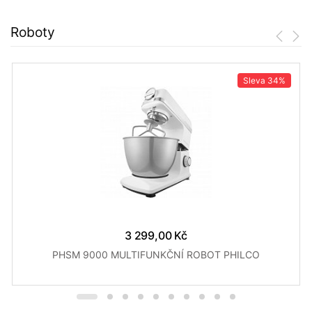
Roboty
Sleva
34%
3 299,00 Kč
PHSM 9000 MULTIFUNKČNÍ ROBOT PHILCO