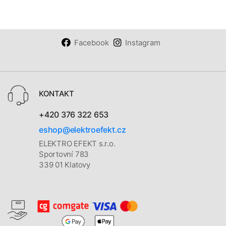
Facebook
Instagram
KONTAKT
+420 376 322 653
eshop@elektroefekt.cz
ELEKTRO EFEKT s.r.o.
Sportovní 783
339 01 Klatovy