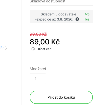
Skladová dostupnost
Skladem u dodavatele
>5
(expedice až 3.8. 2026):
ks
99,00 Kč
89,00 Kč
iče
Hlídat cenu
Množství
Přidat do košíku