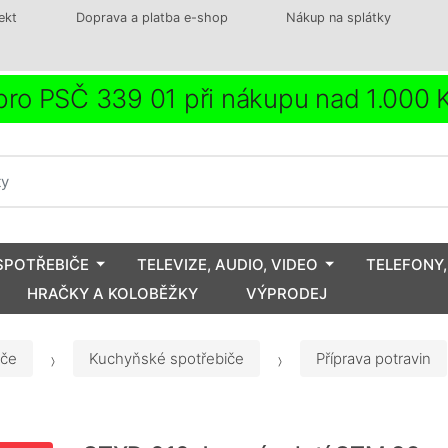
ekt
Doprava a platba e-shop
Nákup na splátky
ro PSČ 339 01 při nákupu nad 1.000
SPOTŘEBIČE
TELEVIZE, AUDIO, VIDEO
TELEFONY,
HRAČKY A KOLOBĚŽKY
VÝPRODEJ
iče
Kuchyňské spotřebiče
Příprava potravin