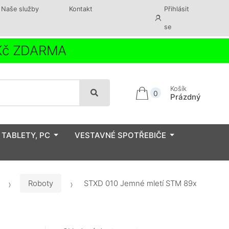
Naše služby
Kontakt
Přihlásit
se
 Kč ZDARMA
Košík
0
Prázdný
 TABLETY, PC
VESTAVNÉ SPOTŘEBIČE
Roboty
STXD 010 Jemné mletí STM 89x