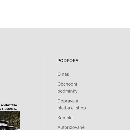
PODPORA
O nás
Obchodní
podmínky
Doprava a
platba e-shop
Kontakt
Autorizované