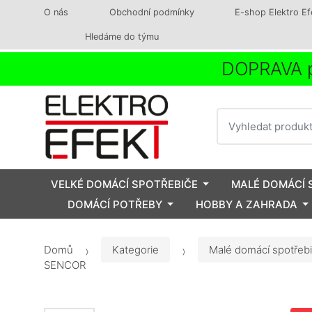
O nás
Obchodní podmínky
E-shop Elektro Ef
Hledáme do týmu
DOPRAVA p
Vyhledat
VELKÉ DOMÁCÍ SPOTŘEBIČE
MALÉ DOMÁCÍ 
DOMÁCÍ POTŘEBY
HOBBY A ZAHRADA
Domů
Kategorie
Malé domácí spotřeb
SENCOR