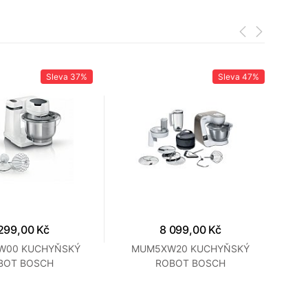
Sleva
37%
Sleva
47%
299,00 Kč
8 099,00 Kč
W00 KUCHYŇSKÝ
MUM5XW20 KUCHYŇSKÝ
BOT BOSCH
ROBOT BOSCH