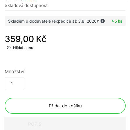
Skladová dostupnost
Skladem u dodavatele (expedice až 3.8. 2026):
>5 ks
359,00 Kč
Hlídat cenu
Množství
Přidat do košíku
POPIS