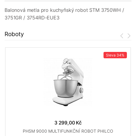
Balonová metla pro kuchyňský robot STM 3750WH /
3751GR / 3754RD-EUE3
Roboty
Sleva
34%
3 299,00 Kč
PHSM 9000 MULTIFUNKČNÍ ROBOT PHILCO