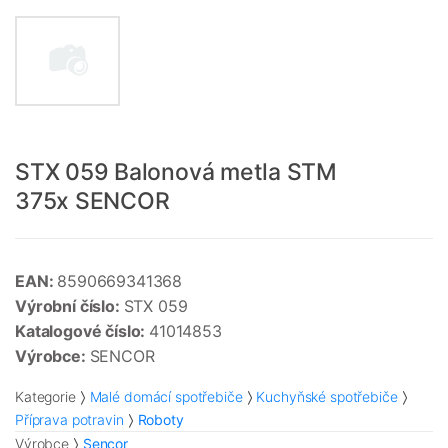
STX 059 Balonová metla STM
375x SENCOR
EAN:
8590669341368
Výrobní číslo:
STX 059
Katalogové číslo:
41014853
Výrobce:
SENCOR
Kategorie
Malé domácí spotřebiče
Kuchyňské spotřebiče
Příprava potravin
Roboty
Výrobce
Sencor