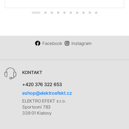
Facebook
Instagram
KONTAKT
+420 376 322 653
eshop@elektroefekt.cz
ELEKTRO EFEKT s.r.o.
Sportovní 783
339 01 Klatovy