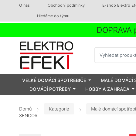
O nás
Obchodní podmínky
E-shop Elektro Ef
Hledáme do týmu
DOPRAVA p
Vyhledat
VELKÉ DOMÁCÍ SPOTŘEBIČE
MALÉ DOMÁCÍ 
DOMÁCÍ POTŘEBY
HOBBY A ZAHRADA
Domů
Kategorie
Malé domácí spotřeb
SENCOR