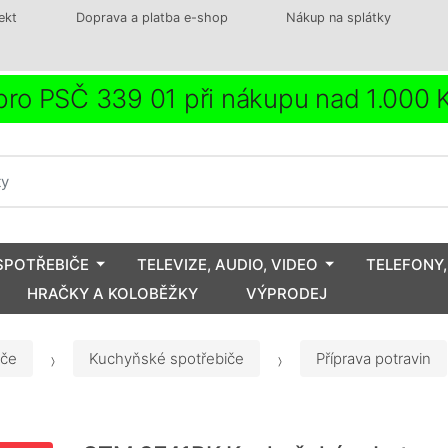
ekt
Doprava a platba e-shop
Nákup na splátky
ro PSČ 339 01 při nákupu nad 1.000
SPOTŘEBIČE
TELEVIZE, AUDIO, VIDEO
TELEFONY,
HRAČKY A KOLOBĚŽKY
VÝPRODEJ
iče
Kuchyňské spotřebiče
Příprava potravin