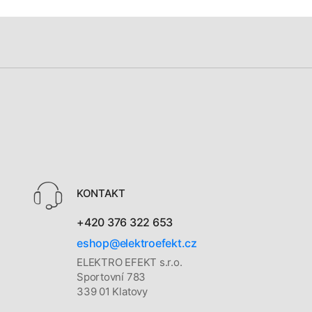
KONTAKT
+420 376 322 653
eshop@elektroefekt.cz
ELEKTRO EFEKT s.r.o.
Sportovní 783
339 01 Klatovy