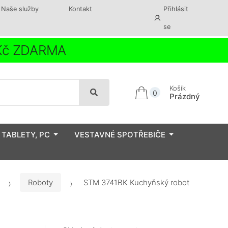
Naše služby
Kontakt
Přihlásit
se
 Kč ZDARMA
Košík
0
Prázdný
 TABLETY, PC
VESTAVNÉ SPOTŘEBIČE
Roboty
STM 3741BK Kuchyňský robot