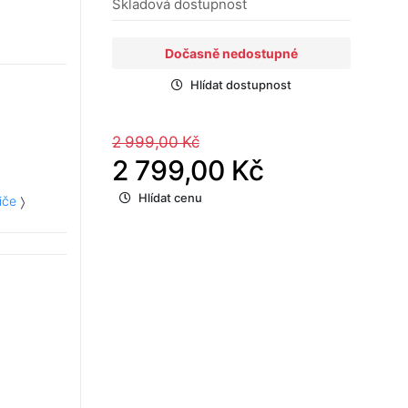
Skladová dostupnost
Dočasně nedostupné
Hlídat dostupnost
2 999,00 Kč
2 799,00 Kč
Hlídat cenu
iče