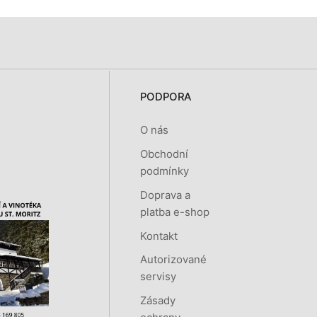
PODPORA
O nás
Obchodní
podmínky
Doprava a
platba e-shop
Kontakt
Autorizované
servisy
Zásady