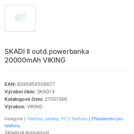
SKADI II outd.powerbanka
20000mAh VIKING
EAN:
8595656509677
Výrobní číslo:
SKADI II
Katalogové číslo:
37001386
Výrobce:
VIKING
Kategorie
Telefony, tablety, PC
Telefony
Příslušenství pro
telefony
Skladová dostupnost