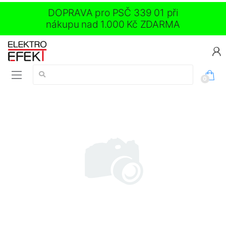
DOPRAVA pro PSČ 339 01 při
nákupu nad 1.000 Kč ZDARMA
Vyhledávání:
0