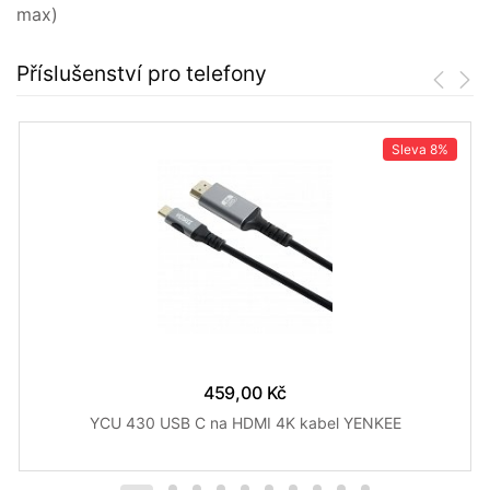
max)
Příslušenství pro telefony
Sleva
8%
459,00 Kč
YCU 430 USB C na HDMI 4K kabel YENKEE