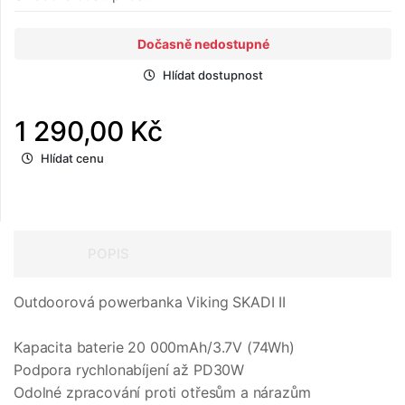
Dočasně nedostupné
Hlídat dostupnost
1 290,00 Kč
Hlídat cenu
POPIS
Outdoorová powerbanka Viking SKADI II
Kapacita baterie 20 000mAh/3.7V (74Wh)
Podpora rychlonabíjení až PD30W
Odolné zpracování proti otřesům a nárazům