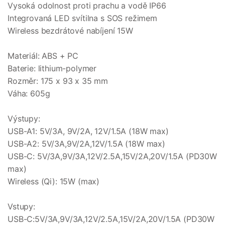
Vysoká odolnost proti prachu a vodě IP66
Integrovaná LED svítilna s SOS režimem
Wireless bezdrátové nabíjení 15W
Materiál: ABS + PC
Baterie: lithium-polymer
Rozměr: 175 x 93 x 35 mm
Váha: 605g
Výstupy:
USB-A1: 5V/3A, 9V/2A, 12V/1.5A (18W max)
USB-A2: 5V/3A,9V/2A,12V/1.5A (18W max)
USB-C: 5V/3A,9V/3A,12V/2.5A,15V/2A,20V/1.5A (PD30W
max)
Wireless (Qi): 15W (max)
Vstupy:
USB-C:5V/3A,9V/3A,12V/2.5A,15V/2A,20V/1.5A (PD30W