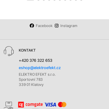
Facebook
Instagram
KONTAKT
+420 376 322 653
eshop@elektroefekt.cz
ELEKTRO EFEKT s.r.o.
Sportovní 783
339 01 Klatovy