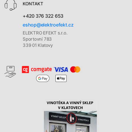
KONTAKT
+420 376 322 653
eshop@elektroefekt.cz
ELEKTRO EFEKT s.r.o.
Sportovní 783
339 01 Klatovy