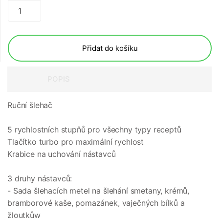
Přidat do košíku
POPIS
Ruční šlehač
5 rychlostních stupňů pro všechny typy receptů
Tlačítko turbo pro maximální rychlost
Krabice na uchování nástavců
3 druhy nástavců:
- Sada šlehacích metel na šlehání smetany, krémů,
bramborové kaše, pomazánek, vaječných bílků a
žloutkůw