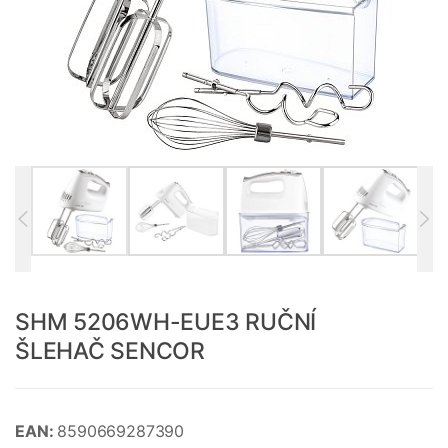
SHM 5206WH-EUE3 RUČNÍ
ŠLEHAČ SENCOR
EAN:
8590669287390