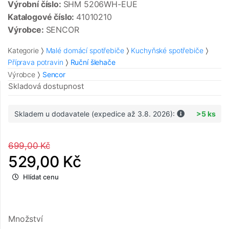
Výrobní číslo:
SHM 5206WH-EUE
Katalogové číslo:
41010210
Výrobce:
SENCOR
Kategorie
Malé domácí spotřebiče
Kuchyňské spotřebiče
Příprava potravin
Ruční šlehače
Výrobce
Sencor
Skladová dostupnost
Skladem u dodavatele (expedice až 3.8. 2026):
>5 ks
699,00 Kč
529,00 Kč
Hlídat cenu
Množství