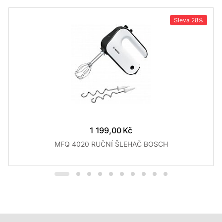
Sleva
28%
1 199,00 Kč
MFQ 4020 RUČNÍ ŠLEHAČ BOSCH