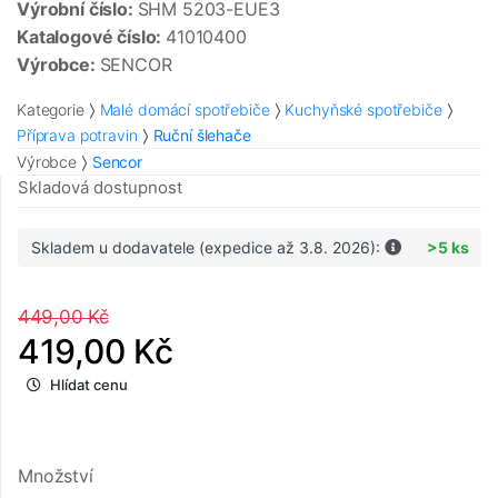
Výrobní číslo:
SHM 5203-EUE3
Katalogové číslo:
41010400
Výrobce:
SENCOR
Kategorie
Malé domácí spotřebiče
Kuchyňské spotřebiče
Příprava potravin
Ruční šlehače
Výrobce
Sencor
Skladová dostupnost
Skladem u dodavatele (expedice až 3.8. 2026):
>5 ks
449,00 Kč
419,00 Kč
Hlídat cenu
Množství