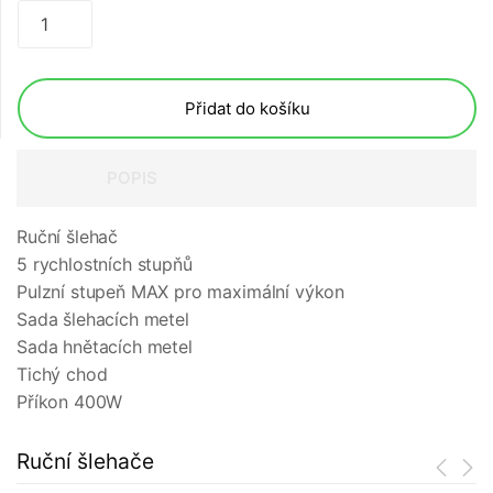
Přidat do košíku
POPIS
Ruční šlehač
5 rychlostních stupňů
Pulzní stupeň MAX pro maximální výkon
Sada šlehacích metel
Sada hnětacích metel
Tichý chod
Příkon 400W
Ruční šlehače