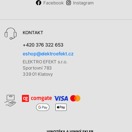
Facebook
Instagram
KONTAKT
+420 376 322 653
eshop@elektroefekt.cz
ELEKTRO EFEKT s.r.o.
Sportovní 783
339 01 Klatovy