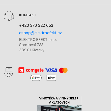
KONTAKT
+420 376 322 653
eshop@elektroefekt.cz
ELEKTRO EFEKT s.r.o.
Sportovní 783
339 01 Klatovy