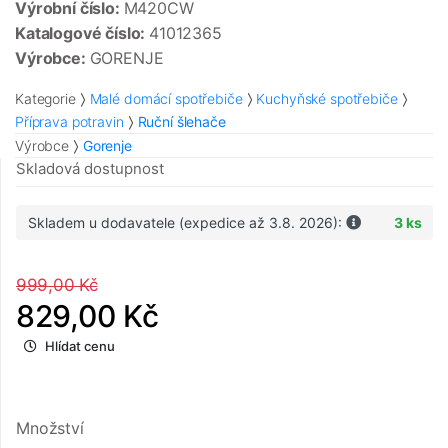
Výrobní číslo:
M420CW
Katalogové číslo:
41012365
Výrobce:
GORENJE
Kategorie
Malé domácí spotřebiče
Kuchyňské spotřebiče
Příprava potravin
Ruční šlehače
Výrobce
Gorenje
Skladová dostupnost
Skladem u dodavatele (expedice až 3.8. 2026):
3 ks
999,00 Kč
829,00 Kč
Hlídat cenu
Množství