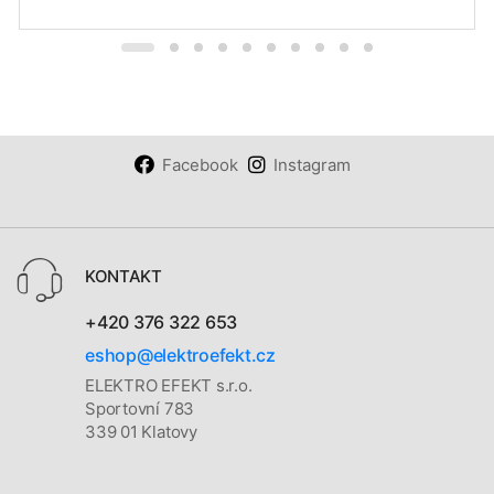
Facebook
Instagram
KONTAKT
+420 376 322 653
eshop@elektroefekt.cz
ELEKTRO EFEKT s.r.o.
Sportovní 783
339 01 Klatovy