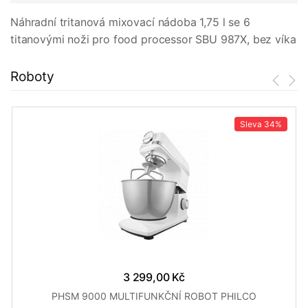
Náhradní tritanová mixovací nádoba 1,75 l se 6
titanovými noži pro food processor SBU 987X, bez víka
Roboty
Sleva
34%
3 299,00 Kč
PHSM 9000 MULTIFUNKČNÍ ROBOT PHILCO