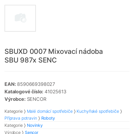
SBUXD 0007 Mixovací nádoba
SBU 987x SENC
EAN:
8590669398027
Katalogové číslo:
41025613
Výrobce:
SENCOR
Kategorie
Malé domácí spotřebiče
Kuchyňské spotřebiče
Příprava potravin
Roboty
Kategorie
Novinky
Výrobce
Sencor