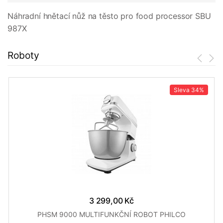
Náhradní hnětací nůž na těsto pro food processor SBU
987X
Roboty
Sleva
34%
3 299,00 Kč
PHSM 9000 MULTIFUNKČNÍ ROBOT PHILCO