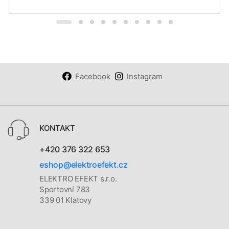
Facebook
Instagram
KONTAKT
+420 376 322 653
eshop@elektroefekt.cz
ELEKTRO EFEKT s.r.o.
Sportovní 783
339 01 Klatovy