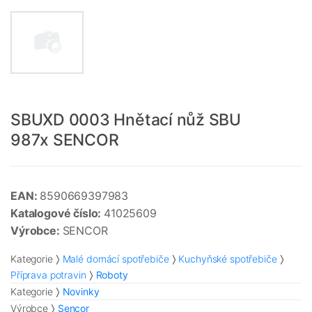
SBUXD 0003 Hnětací nůž SBU
987x SENCOR
EAN:
8590669397983
Katalogové číslo:
41025609
Výrobce:
SENCOR
Kategorie
Malé domácí spotřebiče
Kuchyňské spotřebiče
Příprava potravin
Roboty
Kategorie
Novinky
Výrobce
Sencor