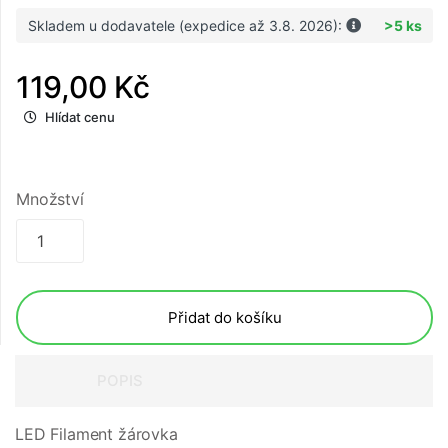
Skladem u dodavatele (expedice až 3.8. 2026):
>5 ks
119,00 Kč
Hlídat cenu
Množství
Přidat do košíku
POPIS
LED Filament žárovka