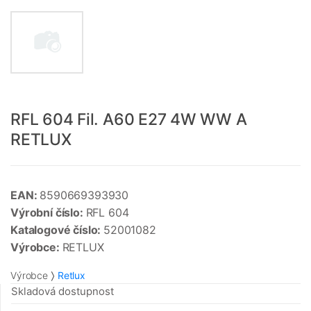
RFL 604 Fil. A60 E27 4W WW A
RETLUX
EAN:
8590669393930
Výrobní číslo:
RFL 604
Katalogové číslo:
52001082
Výrobce:
RETLUX
Výrobce
Retlux
Skladová dostupnost