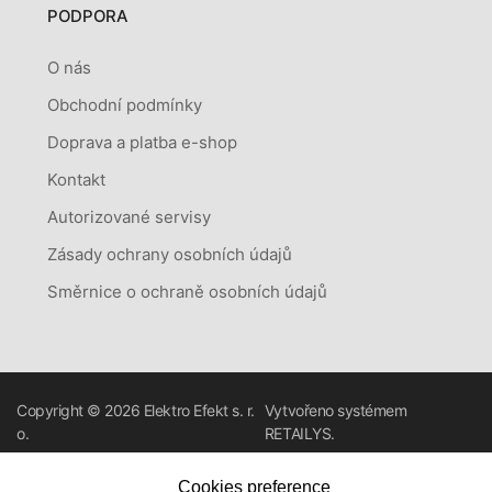
PODPORA
O nás
Obchodní podmínky
Doprava a platba e-shop
Kontakt
Autorizované servisy
Zásady ochrany osobních údajů
Směrnice o ochraně osobních údajů
Copyright © 2026
Elektro Efekt s. r.
Vytvořeno systémem
o.
RETAILYS.
Cookies preference