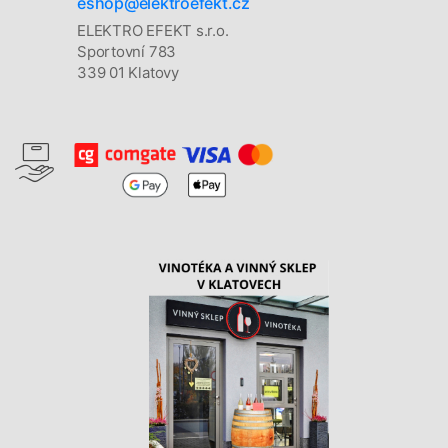
eshop@elektroefekt.cz
ELEKTRO EFEKT s.r.o.
Sportovní 783
339 01 Klatovy