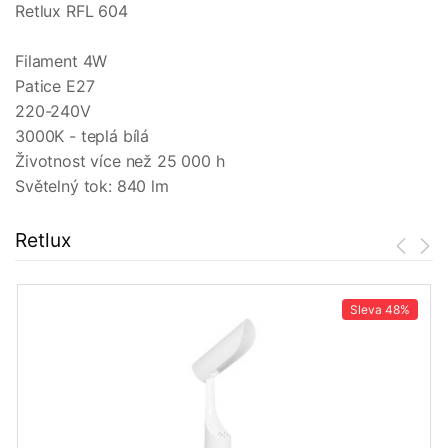
Retlux RFL 604
Filament 4W
Patice E27
220-240V
3000K - teplá bílá
Životnost více než 25 000 h
Světelný tok: 840 lm
Retlux
Sleva
48%