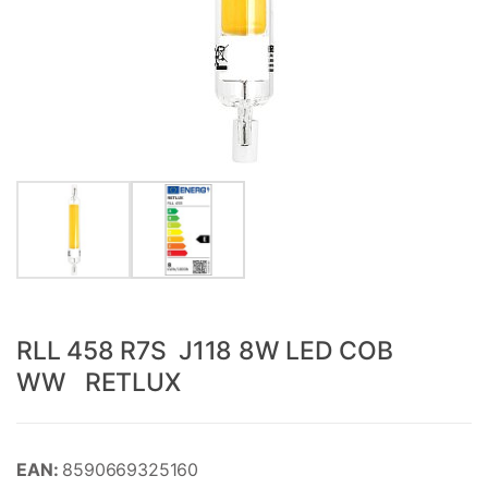
RLL 458 R7S J118 8W LED COB
WW RETLUX
EAN:
8590669325160