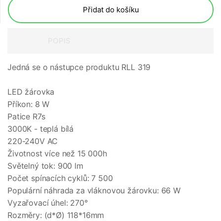
Přidat do košíku
POPIS
Jedná se o nástupce produktu RLL 319
LED žárovka
Příkon: 8 W
Patice R7s
3000K - teplá bílá
220-240V AC
Životnost více než 15 000h
Světelný tok: 900 lm
Počet spínacích cyklů: 7 500
Populární náhrada za vláknovou žárovku: 66 W
Vyzařovací úhel: 270°
Rozměry: (d*Ø) 118*16mm