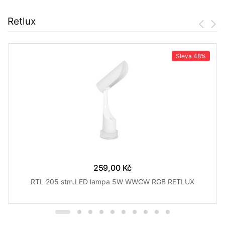
Retlux
Sleva
48%
259,00 Kč
RTL 205 stm.LED lampa 5W WWCW RGB RETLUX