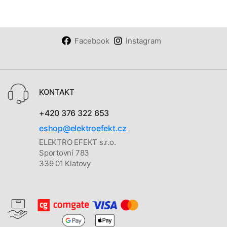
Facebook
Instagram
KONTAKT
+420 376 322 653
eshop@elektroefekt.cz
ELEKTRO EFEKT s.r.o.
Sportovní 783
339 01 Klatovy