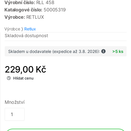
Výrobní číslo:
RLL 458
Katalogové číslo:
50005319
Výrobce:
RETLUX
Výrobce
Retlux
Skladová dostupnost
Skladem u dodavatele (expedice až 3.8. 2026):
>5 ks
229,00 Kč
Hlídat cenu
Množství