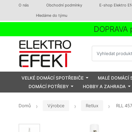
O nás
Obchodní podmínky
E-shop Elektro Ef
Hledáme do týmu
DOPRAVA p
Vyhledat
VELKÉ DOMÁCÍ SPOTŘEBIČE
MALÉ DOMÁCÍ 
DOMÁCÍ POTŘEBY
HOBBY A ZAHRADA
Domů
Výrobce
Retlux
RLL 45