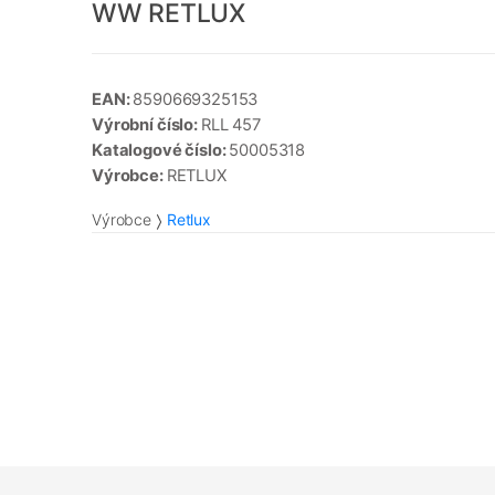
WW RETLUX
EAN:
8590669325153
Výrobní číslo:
RLL 457
Katalogové číslo:
50005318
Výrobce:
RETLUX
Výrobce
Retlux