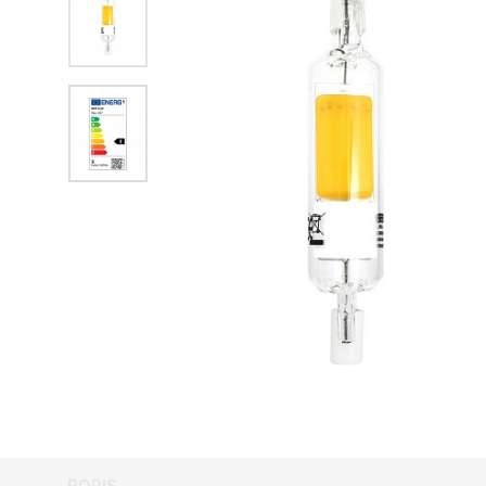
POPIS