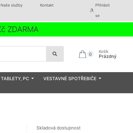
Naše služby
Kontakt
Přihlásit
se
 Kč ZDARMA
Košík
0
Prázdný
 TABLETY, PC
VESTAVNÉ SPOTŘEBIČE
Skladová dostupnost