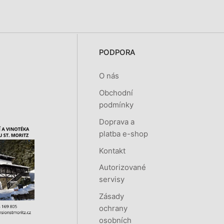
PODPORA
O nás
Obchodní
podmínky
Doprava a
platba e-shop
Kontakt
Autorizované
servisy
Zásady
ochrany
osobních