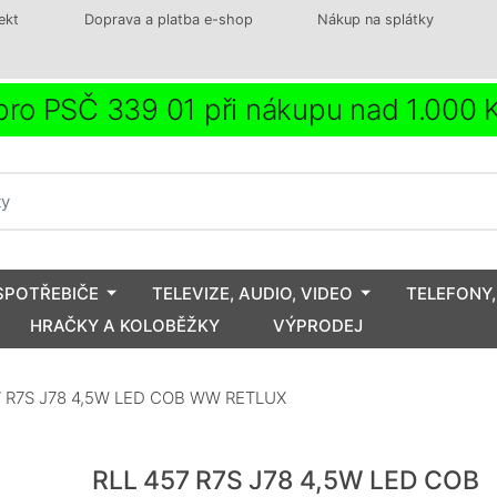
ekt
Doprava a platba e-shop
Nákup na splátky
ro PSČ 339 01 při nákupu nad 1.000
SPOTŘEBIČE
TELEVIZE, AUDIO, VIDEO
TELEFONY,
HRAČKY A KOLOBĚŽKY
VÝPRODEJ
7 R7S J78 4,5W LED COB WW RETLUX
RLL 457 R7S J78 4,5W LED COB