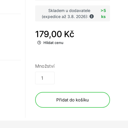
Skladem u dodavatele
>5
(expedice až 3.8. 2026):
ks
179,00 Kč
Hlídat cenu
Množství
Přidat do košíku