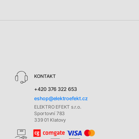
KONTAKT
+420 376 322 653
eshop@elektroefekt.cz
ELEKTRO EFEKT s.r.o.
Sportovní 783
339 01 Klatovy