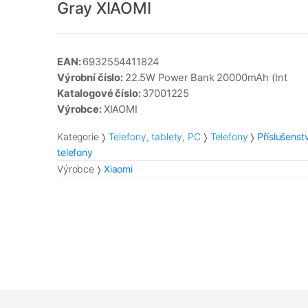
Gray XIAOMI
EAN:
6932554411824
Výrobní číslo:
22.5W Power Bank 20000mAh (Int
Katalogové číslo:
37001225
Výrobce:
XIAOMI
Kategorie
Telefony, tablety, PC
Telefony
Příslušenst
telefony
Výrobce
Xiaomi