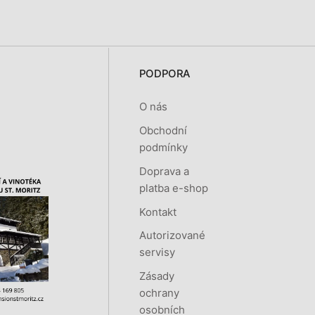
PODPORA
O nás
Obchodní
podmínky
Doprava a
platba e-shop
Kontakt
Autorizované
servisy
Zásady
ochrany
osobních