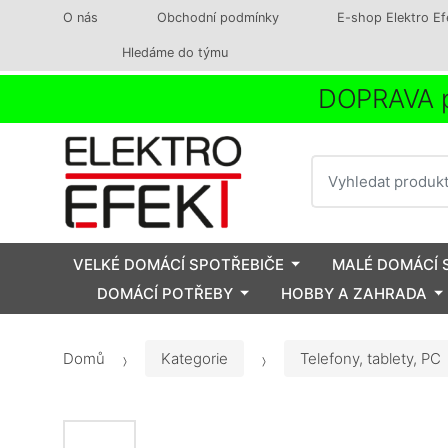
O nás
Obchodní podmínky
E-shop Elektro Ef
Hledáme do týmu
DOPRAVA p
Vyhledat
VELKÉ DOMÁCÍ SPOTŘEBIČE
MALÉ DOMÁCÍ 
DOMÁCÍ POTŘEBY
HOBBY A ZAHRADA
Domů
Kategorie
Telefony, tablety, PC