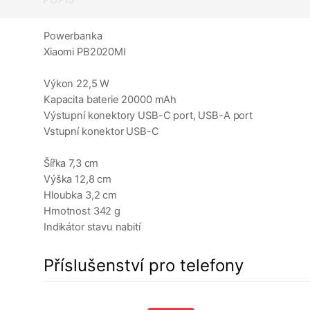
Powerbanka
Xiaomi PB2020MI
Výkon 22,5 W
Kapacita baterie 20000 mAh
Výstupní konektory USB-C port, USB-A port
Vstupní konektor USB-C
Šířka 7,3 cm
Výška 12,8 cm
Hloubka 3,2 cm
Hmotnost 342 g
Indikátor stavu nabití
Příslušenství pro telefony