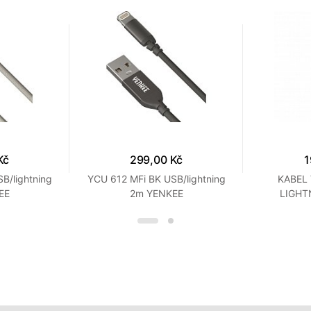
Kč
299,00 Kč
1
B/lightning
YCU 612 MFi BK USB/lightning
KABEL 
EE
2m YENKEE
LIGHT