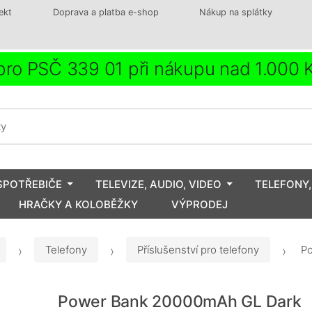
ekt
Doprava a platba e-shop
Nákup na splátky
ro PSČ 339 01 při nákupu nad 1.000
SPOTŘEBIČE
TELEVIZE, AUDIO, VIDEO
TELEFONY,
HRAČKY A KOLOBĚŽKY
VÝPRODEJ
Telefony
Příslušenství pro telefony
Po
Power Bank 20000mAh GL Dark