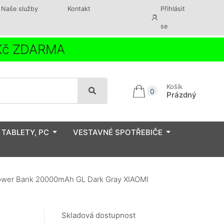
Naše služby
Kontakt
Přihlásit
se
 Kč ZDARMA
Košík
0
Prázdný
 TABLETY, PC
VESTAVNÉ SPOTŘEBIČE
wer Bank 20000mAh GL Dark Gray XIAOMI
Skladová dostupnost