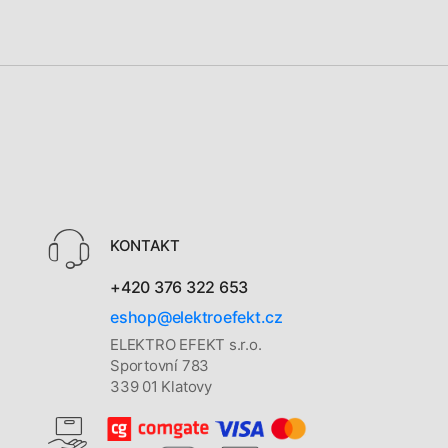
KONTAKT
+420 376 322 653
eshop@elektroefekt.cz
ELEKTRO EFEKT s.r.o.
Sportovní 783
339 01 Klatovy