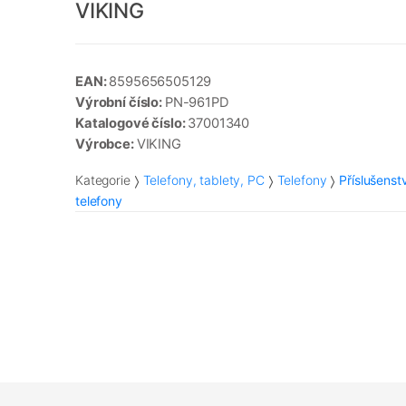
VIKING
EAN:
8595656505129
Výrobní číslo:
PN-961PD
Katalogové číslo:
37001340
Výrobce:
VIKING
Kategorie
Telefony, tablety, PC
Telefony
Příslušenst
telefony