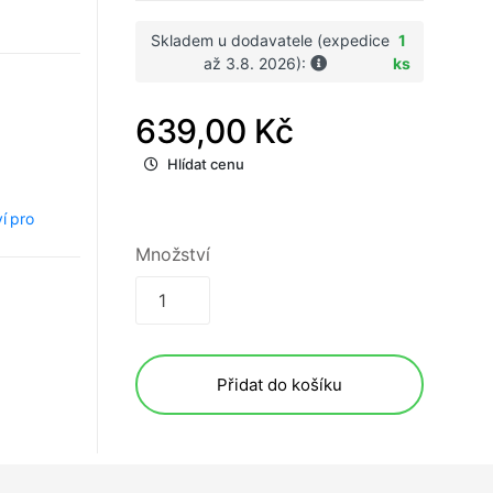
Skladem u dodavatele (expedice
1
až 3.8. 2026):
ks
639,00 Kč
Hlídat cenu
ví pro
Množství
Přidat do košíku