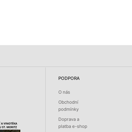
PODPORA
O nás
Obchodní
podmínky
Doprava a
platba e-shop