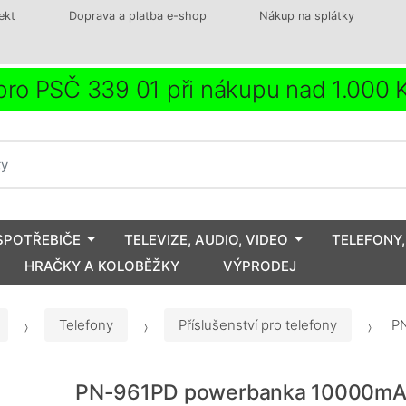
ekt
Doprava a platba e-shop
Nákup na splátky
ro PSČ 339 01 při nákupu nad 1.000
SPOTŘEBIČE
TELEVIZE, AUDIO, VIDEO
TELEFONY,
HRAČKY A KOLOBĚŽKY
VÝPRODEJ
Telefony
Příslušenství pro telefony
PN
PN-961PD powerbanka 10000m