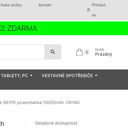
Naše služby
Kontakt
Přihlásit
se
 Kč ZDARMA
Košík
0
Prázdný
 TABLETY, PC
VESTAVNÉ SPOTŘEBIČE
-961PD powerbanka 10000mAh VIKING
Ah
Skladová dostupnost