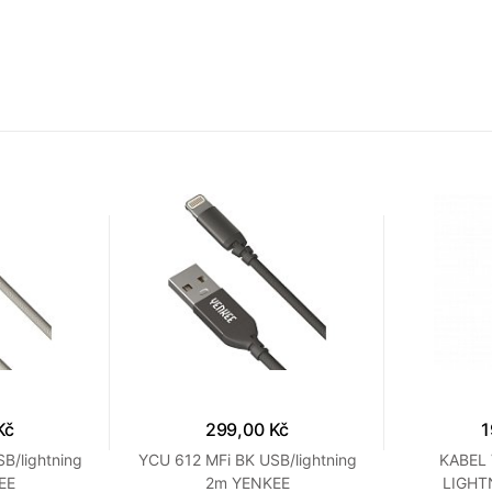
Kč
299,00 Kč
1
B/lightning
YCU 612 MFi BK USB/lightning
KABEL 
EE
2m YENKEE
LIGHT