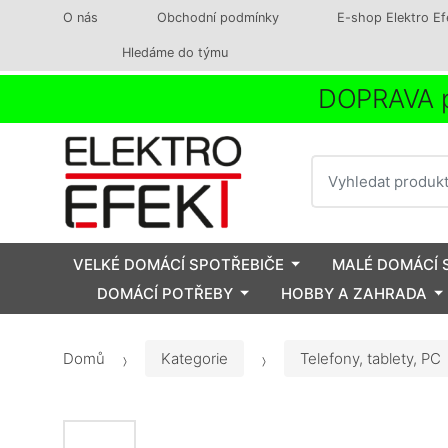
O nás
Obchodní podmínky
E-shop Elektro Ef
Hledáme do týmu
DOPRAVA p
Vyhledat
VELKÉ DOMÁCÍ SPOTŘEBIČE
MALÉ DOMÁCÍ 
DOMÁCÍ POTŘEBY
HOBBY A ZAHRADA
Domů
Kategorie
Telefony, tablety, PC