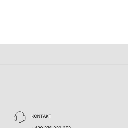
KONTAKT
+420 376 322 653