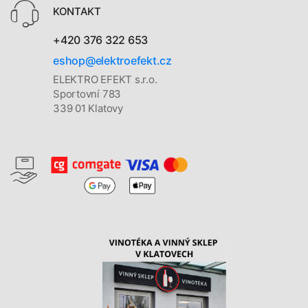
KONTAKT
+420 376 322 653
eshop@elektroefekt.cz
ELEKTRO EFEKT s.r.o.
Sportovní 783
339 01 Klatovy