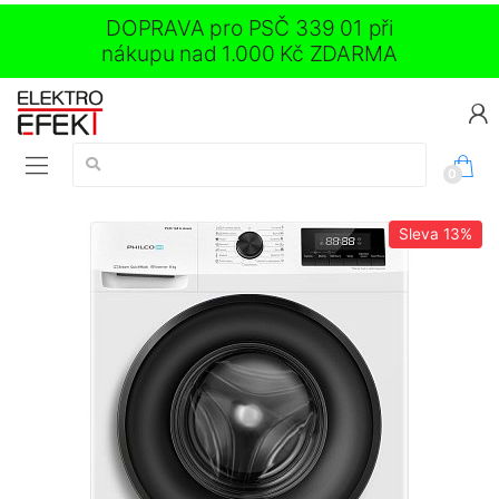
DOPRAVA pro PSČ 339 01 při
nákupu nad 1.000 Kč ZDARMA
Vyhledávání:
0
Sleva
13%