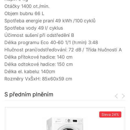
Otáčky 1400 ot./min.
Objem bubnu 66 L
Spotřeba energie praní 49 kWh /100 cyklů
Spotřeba vody 49 l/ cyklus
Účinnost sušení při odstředění B
Délka programu Eco 40-60 1/1 (h:min) 3:48
Hlučnost praní/odstřeďování: 72 dB / Třída hlučnosti A
Délka přítokové hadice: 140 cm
Délka odtokové hadice: 150 cm
Délka el. kabelu: 140cm
Rozměry VxŠxH: 85x60x59 cm
S předním plněním
Sleva
24%