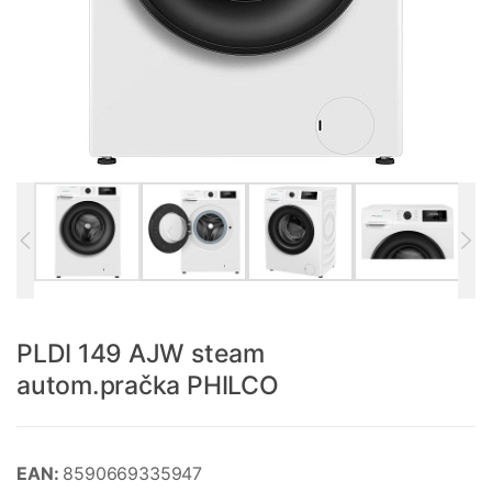
PLDI 149 AJW steam
autom.pračka PHILCO
EAN:
8590669335947