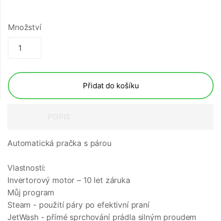
Množství
Přidat do košíku
POPIS
Automatická pračka s párou
Vlastnosti:
Invertorový motor – 10 let záruka
Můj program
Steam - použití páry po efektivní praní
JetWash - přímé sprchování prádla silným proudem