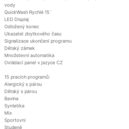
vody
QuickWash Rychlé 15´
LED Displej
Odložený konec
Ukazatel zbytkového času
Signalizace ukončení programu
Dětský zámek
Množstevní automatika
Ovládací panel v jazyce CZ
15 pracích programů:
Alergický s párou
Dětský s párou
Bavlna
Syntetika
Mix
Sportovní
Studené