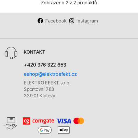
Zobrazeno 2 z 2 produktů
Facebook
Instagram
KONTAKT
+420 376 322 653
eshop@elektroefekt.cz
ELEKTRO EFEKT s.r.o.
Sportovní 783
339 01 Klatovy