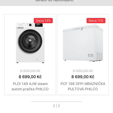
Sleva
13%
Sleva
13%
9 990,00 Kč
9 990,00 Kč
8 699,00 Kč
8 699,00 Kč
PLDI 149 AJW steam
PCF 198 DFPI MRAZNIČKA
autom.pračka PHILCO
PULTOVÁ PHILCO
2
| 2