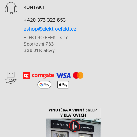
KONTAKT
+420 376 322 653
eshop@elektroefekt.cz
ELEKTRO EFEKT s.r.o.
Sportovní 783
339 01 Klatovy