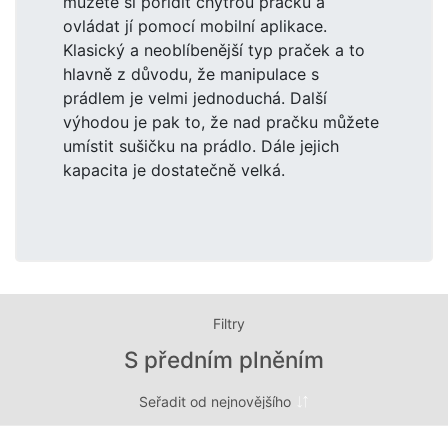
můžete si pořídit chytrou pračku a
ovládat jí pomocí mobilní aplikace.
Klasický a neoblíbenější typ praček a to
hlavně z důvodu, že manipulace s
prádlem je velmi jednoduchá. Další
výhodou je pak to, že nad pračku můžete
umístit sušičku na prádlo. Dále jejich
kapacita je dostatečně velká.
Filtry
S předním plněním