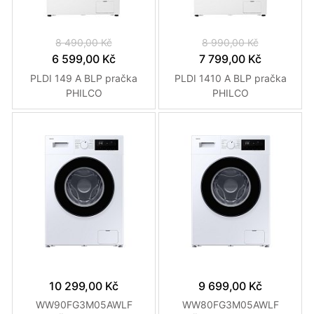
8 490,00 Kč
8 990,00 Kč
6 599,00 Kč
7 799,00 Kč
PLDI 149 A BLP pračka
PLDI 1410 A BLP pračka
PHILCO
PHILCO
10 299,00 Kč
9 699,00 Kč
WW90FG3M05AWLF
WW80FG3M05AWLF