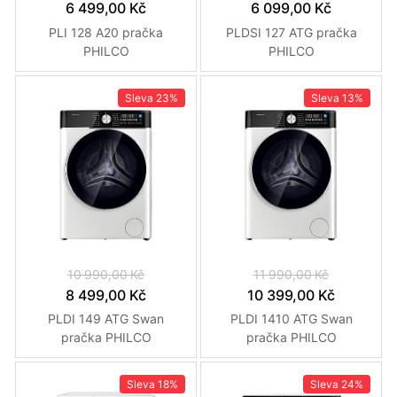
6 499,00 Kč
6 099,00 Kč
PLI 128 A20 pračka
PLDSI 127 ATG pračka
PHILCO
PHILCO
Sleva
23%
Sleva
13%
10 990,00 Kč
11 990,00 Kč
8 499,00 Kč
10 399,00 Kč
PLDI 149 ATG Swan
PLDI 1410 ATG Swan
pračka PHILCO
pračka PHILCO
Sleva
18%
Sleva
24%