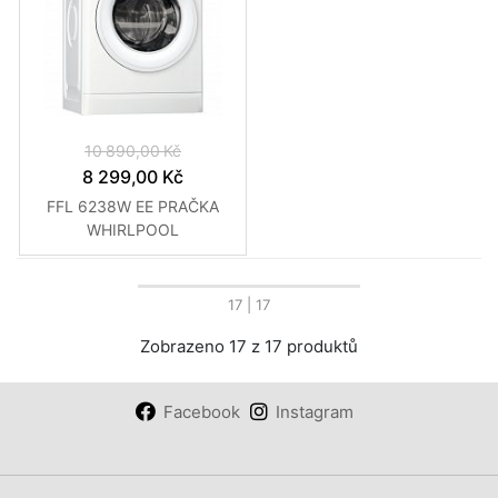
10 890,00 Kč
8 299,00 Kč
FFL 6238W EE PRAČKA
WHIRLPOOL
17
| 17
Zobrazeno 17 z 17 produktů
Facebook
Instagram