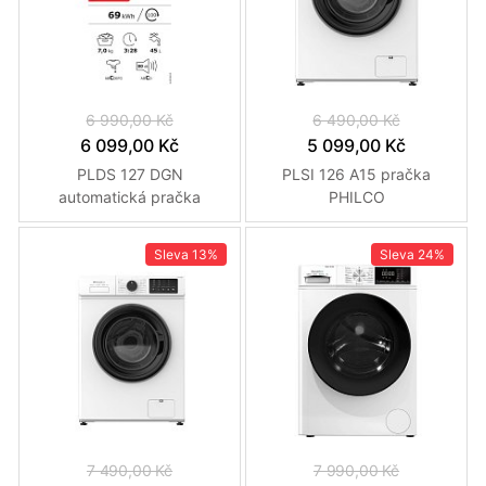
6 990,00 Kč
6 490,00 Kč
6 099,00 Kč
5 099,00 Kč
PLDS 127 DGN
PLSI 126 A15 pračka
automatická pračka
PHILCO
PHILCO
Sleva
13%
Sleva
24%
7 490,00 Kč
7 990,00 Kč