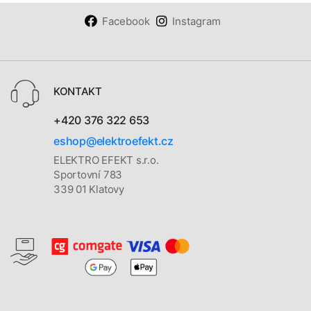
Facebook
Instagram
KONTAKT
+420 376 322 653
eshop@elektroefekt.cz
ELEKTRO EFEKT s.r.o.
Sportovní 783
339 01 Klatovy