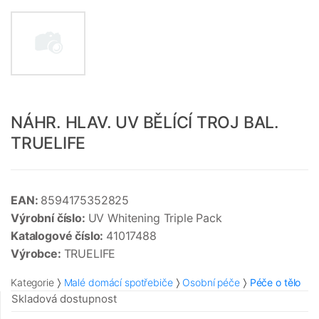
NÁHR. HLAV. UV BĚLÍCÍ TROJ BAL.
TRUELIFE
EAN:
8594175352825
Výrobní číslo:
UV Whitening Triple Pack
Katalogové číslo:
41017488
Výrobce:
TRUELIFE
Kategorie
Malé domácí spotřebiče
Osobní péče
Péče o tělo
Skladová dostupnost