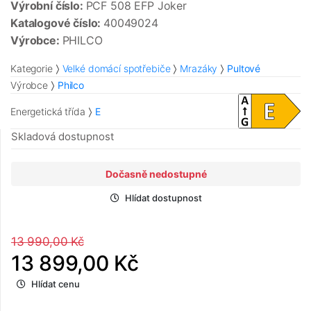
Výrobní číslo:
PCF 508 EFP Joker
Katalogové číslo:
40049024
Výrobce:
PHILCO
Kategorie
Velké domácí spotřebiče
Mrazáky
Pultové
Výrobce
Philco
Energetická třída
E
Skladová dostupnost
Dočasně nedostupné
Hlídat dostupnost
13 990,00 Kč
13 899,00 Kč
Hlídat cenu