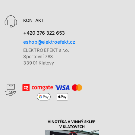
KONTAKT
+420 376 322 653
eshop@elektroefekt.cz
ELEKTRO EFEKT s.r.o.
Sportovní 783
339 01 Klatovy