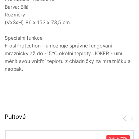
Barva: Bílá
Rozměry
(VxŠxH) 86 x 153 x 73,5 cm
Speciální funkce
FrostProtection - umožnuje správné fungování
mrazničky až do -15°C okolní teploty. JOKER - umí
měnit svou vnitřní teplotu z chladničky na mrazničku a
naopak.
Pultové
Sleva
22%